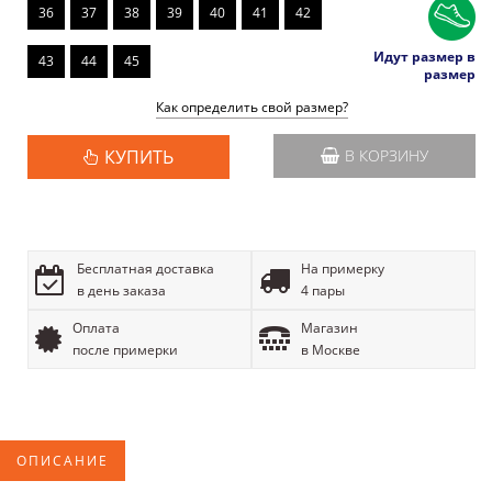
36
37
38
39
40
41
42
Идут размер в
43
44
45
размер
Как определить свой размер?
КУПИТЬ
В КОРЗИНУ
Бесплатная доставка
На примерку
в день заказа
4 пары
Оплата
Магазин
после примерки
в Москве
ОПИСАНИЕ