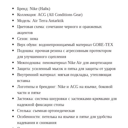
Бренд: Nike (Найк)
Коллекция: ACG (All Conditions Gear)
Модель: Air Terra Antarktik
Цветовая схема: сочетание черного и оранжевых
акцентов
Сезон: зима
Верх обуви: водонепроницаемый материал GORE-TEX
Подошва: прочная резина с агрессивным протектором
для улучшенного сцепления
Межподошва: пеноматериал Nike Air для амортизации
Защита: усиленный мысок и пятка для защиты от ударов
Внутренний материал: мягкая подкладка, утепляющая
вставка
Логотипы и брендинг: Nike и ACG на язычке, боковой
части и пятке
Застежка: система шнуровки с застежками-крючками для
надежной фиксации стопы
Стелька: съемная ортопедическая
Особенности: петелька на язычке и пятке для удобства
надевания и снимания