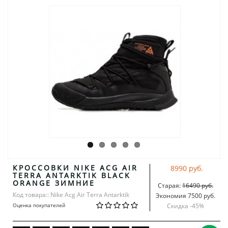
КРОССОВКИ NIKE ACG AIR
8990 руб.
TERRA ANTARKTIK BLACK
ORANGE ЗИМНИЕ
Старая:
16490 руб.
Код товара:: Nike Acg Air Terra Antarktik
Экономия 7500 руб.
Оценка покупателей
Скидка -
45
%