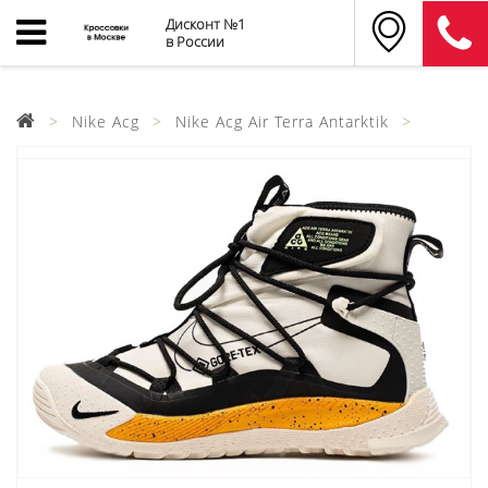
Дисконт №1
в России
Nike Acg
Nike Acg Air Terra Antarktik