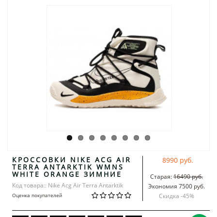
КРОССОВКИ NIKE ACG AIR
8990 руб.
TERRA ANTARKTIK WMNS
WHITE ORANGE ЗИМНИЕ
Старая:
16490 руб.
Код товара:: Nike Acg Air Terra Antarktik
Экономия 7500 руб.
Оценка покупателей
Скидка -
45
%