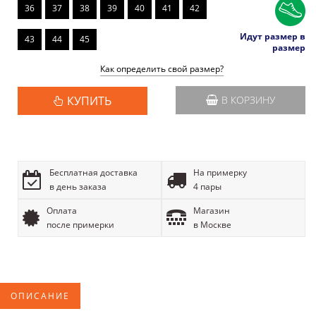
36
37
38
39
40
41
42
Идут размер в
43
44
45
размер
Как определить свой размер?
КУПИТЬ
В КОРЗИНУ
Бесплатная доставка
На примерку
в день заказа
4 пары
Оплата
Магазин
после примерки
в Москве
ОПИСАНИЕ