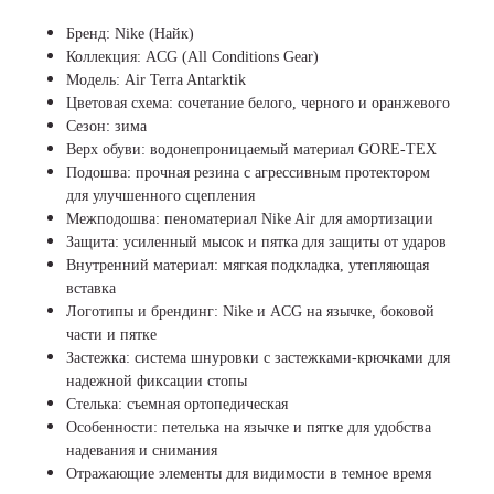
Бренд: Nike (Найк)
Коллекция: ACG (All Conditions Gear)
Модель: Air Terra Antarktik
Цветовая схема: сочетание белого, черного и оранжевого
Сезон: зима
Верх обуви: водонепроницаемый материал GORE-TEX
Подошва: прочная резина с агрессивным протектором
для улучшенного сцепления
Межподошва: пеноматериал Nike Air для амортизации
Защита: усиленный мысок и пятка для защиты от ударов
Внутренний материал: мягкая подкладка, утепляющая
вставка
Логотипы и брендинг: Nike и ACG на язычке, боковой
части и пятке
Застежка: система шнуровки с застежками-крючками для
надежной фиксации стопы
Стелька: съемная ортопедическая
Особенности: петелька на язычке и пятке для удобства
надевания и снимания
Отражающие элементы для видимости в темное время