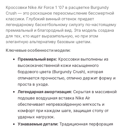
Кроссовки Nike Air Force 1 '07 в расцветке Burgundy
Crush — это роскошное переосмысление бессмертной
классики. Глубокий винный оттенок придает
легендарному баскетбольному силуэту по-настоящему
премиальный и благородный вид. Эта модель создана
для тех, кто ищет выразительную, но при этом
элегантную альтернативу базовым цветам.
Ключевые особенности модели:
Премиальный верх:
Кроссовки выполнены из
высококачественной кожи насыщенного
бордового цвета (Burgundy Crush), которая
отличается прочностью, отлично держит форму и
проста в уходе.
Легендарная амортизация:
Скрытая в массивной
подошве воздушная вставка Nike Air
обеспечивает непревзойденную мягкость и
комфорт при каждом шаге, защищая стопу от
ударных нагрузок.
Узнаваемые детали:
Традиционная перфорация