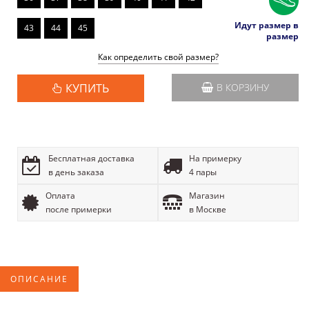
Идут размер в
43
44
45
размер
Как определить свой размер?
КУПИТЬ
В КОРЗИНУ
Бесплатная доставка
На примерку
в день заказа
4 пары
Оплата
Магазин
после примерки
в Москве
ОПИСАНИЕ