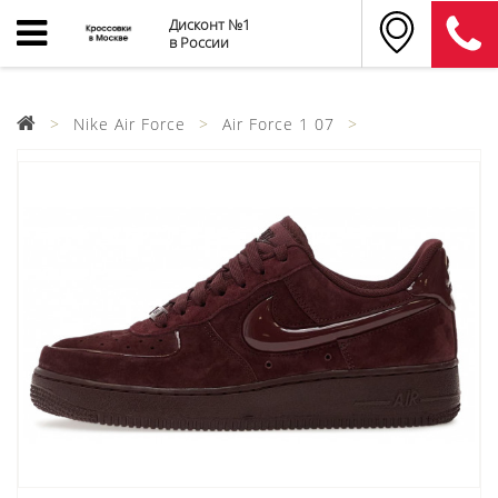
Дисконт №1
в России
Nike Air Force
Air Force 1 07