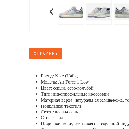
ОПИСАНИЕ
Бренд: Nike (Найк)
Модель: Air Force 1 Low
Цвет: серый, серо-голубой
Тип: низкопрофильные кроссовки
Материал верха: натуральная замша/кожа, т
Подкладка: текстиль
Сезон: весна/осень
Стелька: да
Подошва: п
олиуретановая с воздушной поду