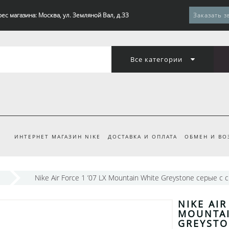
ес магазина: Москва, ул. Земляной Вал, д.33
Заказать з
Все категории
ИНТЕРНЕТ МАГАЗИН NIKE
ДОСТАВКА И ОПЛАТА
ОБМЕН И ВО
Nike Air Force 1 ’07 LX Mountain White Greystone серые с 
NIKE AIR
MOUNTAI
GREYSTO