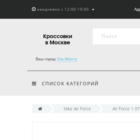
ежедневно с 12:00-19:00.
Адр
Ваш город:
Эль-Монте
СПИСОК КАТЕГОРИЙ
Nike Air Force
Air Force 1 07