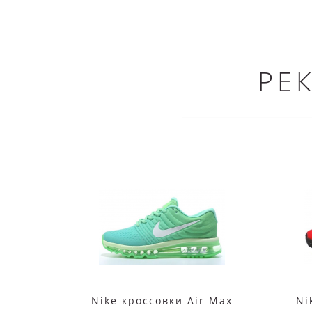
РЕ
Nike кроссовки Air Max
Ni