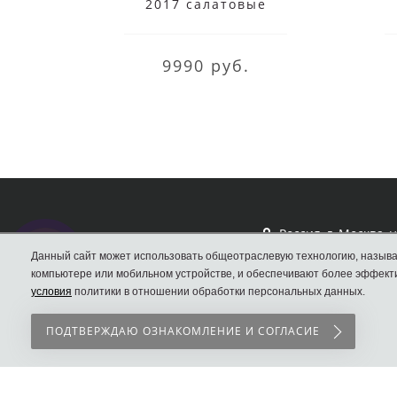
2017 салатовые
9990 руб.
Россия, г. Москва, 
Вал, д.33
Данный сайт может использовать общеотраслевую технологию, называ
компьютере или мобильном устройстве, и обеспечивают более эффекти
Кроссовки Nike
условия
политики в отношении обработки персональных данных.
ПОДТВЕРЖДАЮ ОЗНАКОМЛЕНИЕ И СОГЛАСИЕ