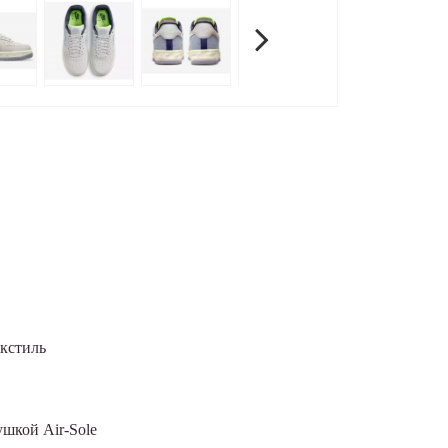
екстиль
шкой Air-Sole