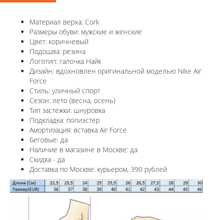
Материал верха: Cork
Размеры обуви: мужские и женские
Цвет: коричневый
Подошва: резина
Логотип: галочка Найк
Дизайн: вдохновлен оригинальной моделью Nike Air
Force
Стиль: уличный спорт
Сезон: лето (весна, осень)
Тип застежки: шнуровка
Подкладка: полиэстер
Амортизация: вставка Air Force
Беговые: да
Наличие в магазине в
Москве
: да
Скидка - да
Доставка по
Москве
: курьером, 390 рублей