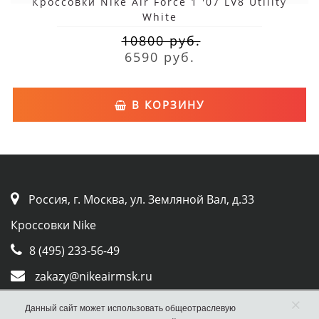
Кроссовки Nike Air Force 1 '07 LV8 Utility
White
10800 руб.
6590 руб.
В КОРЗИНУ
Россия, г. Москва, ул. Земляной Вал, д.33
Кроссовки Nike
8 (495) 233-56-49
zakazy@nikeairmsk.ru
Whatsapp
×
Данный сайт может использовать общеотраслевую