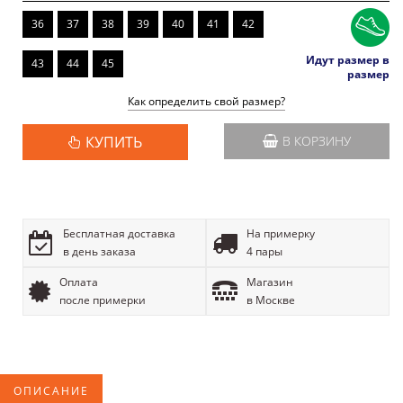
36
37
38
39
40
41
42
Идут размер в
43
44
45
размер
Как определить свой размер?
КУПИТЬ
В КОРЗИНУ
Бесплатная доставка
На примерку
в день заказа
4 пары
Оплата
Магазин
после примерки
в Москве
ОПИСАНИЕ