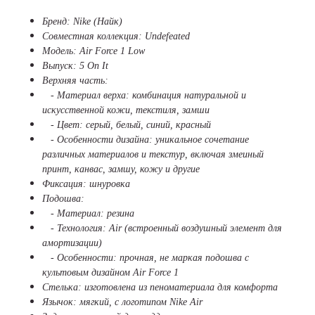
Бренд: Nike (Найк)
Совместная коллекция: Undefeated
Модель: Air Force 1 Low
Выпуск: 5 On It
Верхняя часть:
- Материал верха: комбинация натуральной и
искусственной кожи, текстиля, замши
- Цвет: серый, белый, синий, красный
- Особенности дизайна: уникальное сочетание
различных материалов и текстур, включая змеиный
принт, канвас, замшу, кожу и другие
Фиксация: шнуровка
Подошва:
- Материал: резина
- Технология: Air (встроенный воздушный элемент для
амортизации)
- Особенности: прочная, не маркая подошва с
культовым дизайном Air Force 1
Стелька: изготовлена из пеноматериала для комфорта
Язычок: мягкий, с логотипом Nike Air