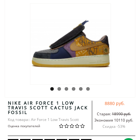
NIKE AIR FORCE 1 LOW
8880 руб.
TRAVIS SCOTT CACTUS JACK
FOSSIL
Старая:
18990 руб.
Код товара:: Air Force 1 Low Travis Scott
Экономия 10110 руб.
Оценка покупателей
Скидка -
53
%