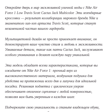
Откройте дверь в мир эксклюзивной уличной моды с Nike Air
Force 1 Low Travis Scott Cactus Jack Multicolor. Эти легендарные
кроссовки — результат коллаборации мирового бренда Nike и
знаменитого хип-хоп артиста Travis Scott, которые станут
незаменимой частью вашего гардероба.
Мультицветовой дизайн не просто привлекает внимание, он
демонстрирует ваше чувство стиля и любовь к эксклюзивности.
Узнаваемые детали, такие как патчи Cactus Jack, заслуживают
особого упоминания и делают каждую пару уникальной.
Эта модель обладает всеми характеристиками, которые вы
ожидаете от Nike Air Force 1: прочный верх из
высококачественного материала, воздушная подушка для
удобства на протяжении всего дня и липучки для идеальной
посадки. Резиновая подметка с циклическим узором
обеспечивает отличное сцепление с любой поверхностью,
позволяя вам быть уверенным в каждом шаге.
Подчеркните свою уникальность и станьте владельцем обуви,