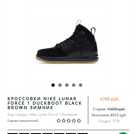
КРОССОВКИ NIKE LUNAR
6780 руб.
FORCE 1 DUCKBOOT BLACK
BROWN ЗИМНИЕ
Старая:
15690 руб.
Код товара:: Nike Lunar Force 1 Duckboot
Экономия 8910 руб.
Оценка покупателей
Скидка -
57
%