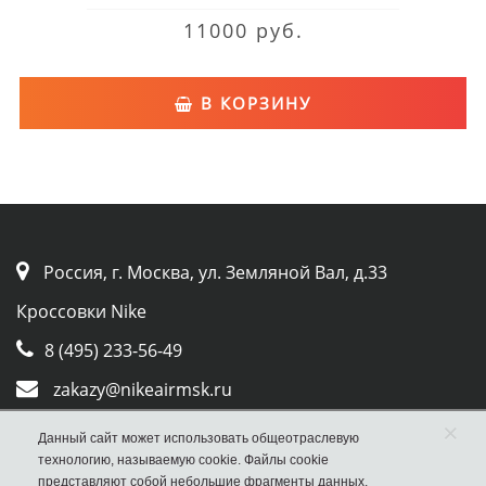
11000 руб.
В КОРЗИНУ
Россия, г. Москва, ул. Земляной Вал, д.33
Кроссовки Nike
8 (495) 233-56-49
zakazy@nikeairmsk.ru
×
Whatsapp
Данный сайт может использовать общеотраслевую
технологию, называемую cookie. Файлы cookie
Viber
представляют собой небольшие фрагменты данных,