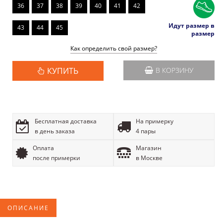
36
37
38
39
40
41
42
Идут размер в
43
44
45
размер
Как определить свой размер?
КУПИТЬ
В КОРЗИНУ
Бесплатная доставка
На примерку
в день заказа
4 пары
Оплата
Магазин
после примерки
в Москве
ОПИСАНИЕ