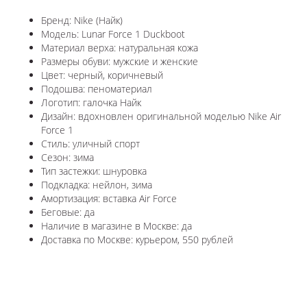
Бренд: Nike (Найк)
Модель: Lunar Force 1 Duckboot
Материал верха: натуральная кожа
Размеры обуви: мужские и женские
Цвет: черный, коричневый
Подошва: пеноматериал
Логотип: галочка Найк
Дизайн: вдохновлен оригинальной моделью Nike Air
Force 1
Стиль: уличный спорт
Сезон: зима
Тип застежки: шнуровка
Подкладка: нейлон, зима
Амортизация: вставка Air Force
Беговые: да
Наличие в магазине в
Москве: да
Доставка по
Москве
: курьером, 550 рублей