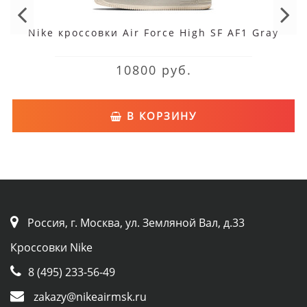
Nike кроссовки Air Force High SF AF1 Gray
10800 руб.
В КОРЗИНУ
Россия, г. Москва, ул. Земляной Вал, д.33
Кроссовки Nike
8 (495) 233-56-49
zakazy@nikeairmsk.ru