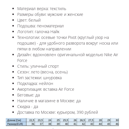
Материал верха: текстиль
Размеры обуви: мужские и женские
Цвет: белый
Подошва: пеноматериал
Логотип: галочка Найк
Технологии:
осевые точки Pivot (круглый узор на
подошве) - для удобного разворота вокруг носка или
пятки в любом направлении
Дизайн: вдохновлен оригинальной моделью Nike Air
Force
Стиль: уличный спорт
Сезон: лето (весна, осень)
Тип застежки: шнуровка
Подкладка: нейлон
Амортизация: вставка Air Force
Беговые: да
Наличие в магазине в
Москве
: да
Скидка - да
Доставка по
Москве
: курьером, 390 рублей