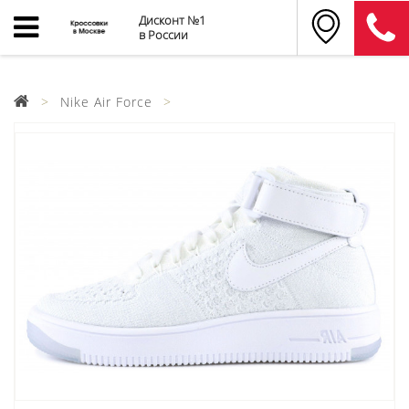
Дисконт №1
в России
Nike Air Force