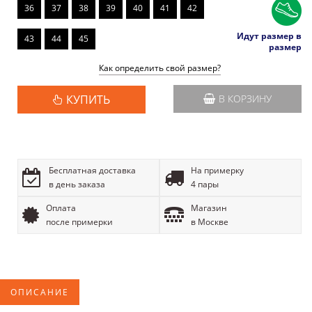
36
37
38
39
40
41
42
Идут размер в
43
44
45
размер
Как определить свой размер?
КУПИТЬ
В КОРЗИНУ
Бесплатная доставка
На примерку
в день заказа
4 пары
Оплата
Магазин
после примерки
в Москве
ОПИСАНИЕ