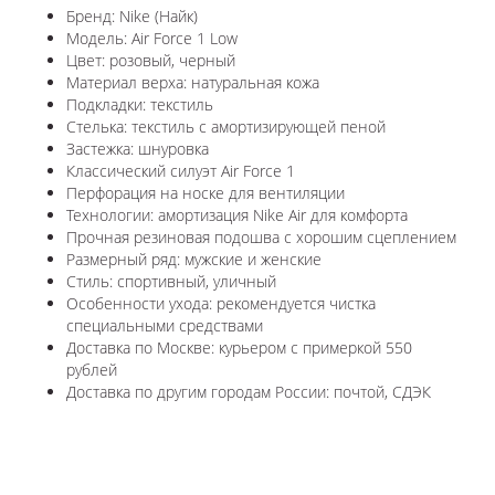
Бренд: Nike (Найк)
Модель: Air Force 1 Low
Цвет: розовый, черный
Материал верха: натуральная кожа
Подкладки: текстиль
Стелька: текстиль с амортизирующей пеной
Застежка: шнуровка
Классический силуэт Air Force 1
Перфорация на носке для вентиляции
Технологии: амортизация Nike Air для комфорта
Прочная резиновая подошва с хорошим сцеплением
Размерный ряд: мужские и женские
Стиль: спортивный, уличный
Особенности ухода: рекомендуется чистка
специальными средствами
Доставка по Москве: курьером с примеркой 550
рублей
Доставка по другим городам России: почтой, СДЭК