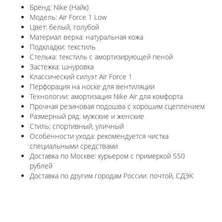
Бренд: Nike (Найк)
Модель: Air Force 1 Low
Цвет: белый, голубой
Материал верха: натуральная кожа
Подкладки: текстиль
Стелька: текстиль с амортизирующей пеной
Застежка: шнуровка
Классический силуэт Air Force 1
Перфорация на носке для вентиляции
Технологии: амортизация Nike Air для комфорта
Прочная резиновая подошва с хорошим сцеплением
Размерный ряд: мужские и женские
Стиль: спортивный, уличный
Особенности ухода: рекомендуется чистка
специальными средствами
Доставка по Москве: курьером с примеркой 550
рублей
Доставка по другим городам России: почтой, СДЭК