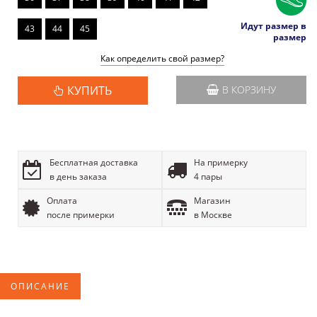
Идут размер в
43
44
45
размер
Как определить свой размер?
КУПИТЬ
В КОРЗИНУ
Бесплатная доставка
На примерку
в день заказа
4 пары
Оплата
Магазин
после примерки
в Москве
ОПИСАНИЕ