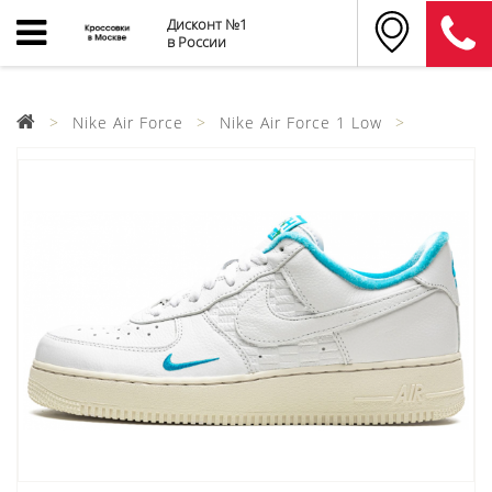
Дисконт №1
в России
Nike Air Force
Nike Air Force 1 Low