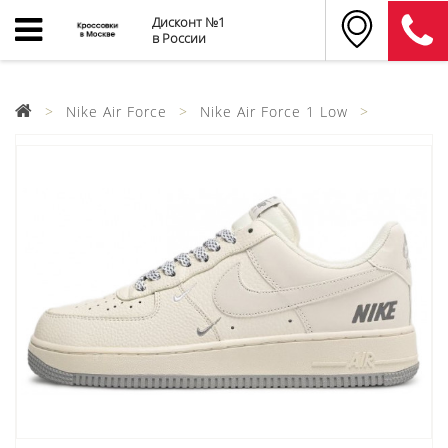
Дисконт №1
в России
Nike Air Force
Nike Air Force 1 Low