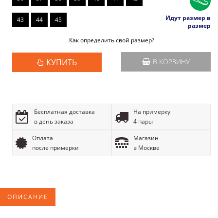
Идут размер в
43
44
45
размер
Как определить свой размер?
КУПИТЬ
В КОРЗИНУ
Бесплатная доставка
На примерку
в день заказа
4 пары
Оплата
Магазин
после примерки
в Москве
ОПИСАНИЕ