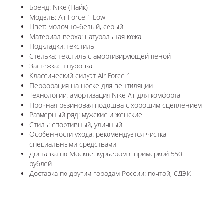
Бренд: Nike (Найк)
Модель: Air Force 1 Low
Цвет: молочно-белый, серый
Материал верха: натуральная кожа
Подкладки: текстиль
Стелька: текстиль с амортизирующей пеной
Застежка: шнуровка
Классический силуэт Air Force 1
Перфорация на носке для вентиляции
Технологии: амортизация Nike Air для комфорта
Прочная резиновая подошва с хорошим сцеплением
Размерный ряд: мужские и женские
Стиль: спортивный, уличный
Особенности ухода: рекомендуется чистка
специальными средствами
Доставка по Москве: курьером с примеркой 550
рублей
Доставка по другим городам России: почтой, СДЭК