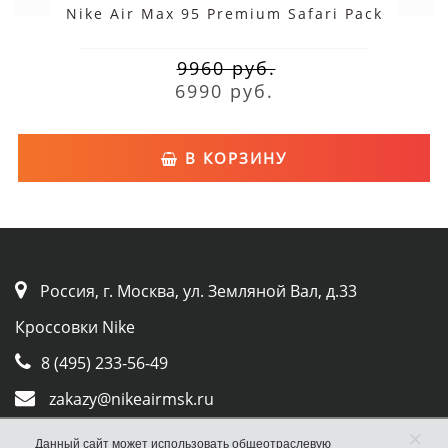
Nike Air Max 95 Premium Safari Pack
9960 руб.
6990 руб.
В КОРЗИНУ
Россия, г. Москва, ул. Земляной Вал, д.33
Кроссовки Nike
8 (495) 233-56-49
zakazy@nikeairmsk.ru
×
Whatsapp
Данный сайт может использовать общеотраслевую