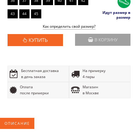
36
37
38
39
40
41
42
Идут размер в
43
44
45
размер
Как определить свой размер?
КУПИТЬ
В КОРЗИНУ
Бесплатная доставка
На примерку
в день заказа
4 пары
Оплата
Магазин
после примерки
в Москве
ОПИСАНИЕ