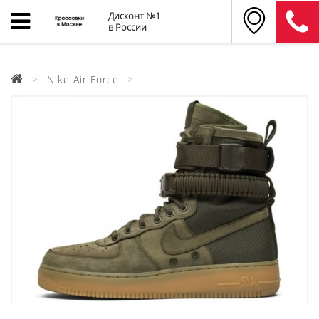
Дисконт №1
в России
Nike Air Force