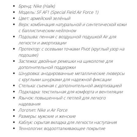
Бренд: Nike (Найк)
Модель: SF AF1 (Special Field Air Force 1)
Цвет: армейский зелёный
Верх: комбинация натуральной и синтетической кожи
с баллистическим нейлоном
Подошва: пенная с воздушной подушкой Air для
легкости и амортизации
Протектор: с осевыми точками Pivot (круглый узор на
подошве)
Застежка: двойные ремешки на щиколотке для
дополнительной поддержки
Шнуровка: анодированные металлические люверсы
с круглыми шнурками для надежной фиксации
Стелька: съемная с дополнительной амортизацией
Подкладка: текстильная для комфорта и вентиляции
Язычок: повышенный с петлей для легкого
надевания
Логотип: Nike и Air Force
Размеры: мужские и женские
Каблук: скрытая вкладка для легкости наступания
Технологии: водоотталкивающее покрытие