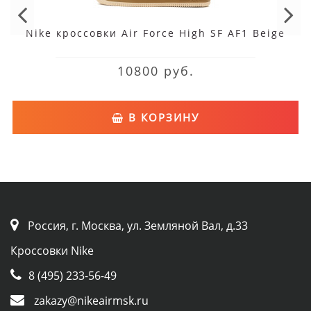
Nike кроссовки Air Force High SF AF1 Beige
10800 руб.
В КОРЗИНУ
Россия, г. Москва, ул. Земляной Вал, д.33
Кроссовки Nike
8 (495) 233-56-49
zakazy@nikeairmsk.ru