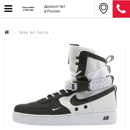
Дисконт №1
в России
Nike Air Force