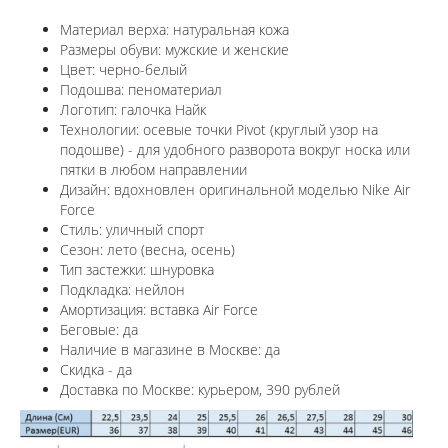
Материал верха: натуральная кожа
Размеры обуви: мужские и женские
Цвет: черно-белый
Подошва: пеноматериал
Логотип: галочка Найк
Технологии:
осевые точки Pivot (круглый узор на
подошве) - для удобного разворота вокруг носка или
пятки в любом направлении
Дизайн: вдохновлен оригинальной моделью Nike Air
Force
Стиль: уличный спорт
Сезон: лето (весна, осень)
Тип застежки: шнуровка
Подкладка: нейлон
Амортизация: вставка Air Force
Беговые: да
Наличие в магазине в Москве: да
Скидка - да
Доставка по Москве: курьером, 390 рублей