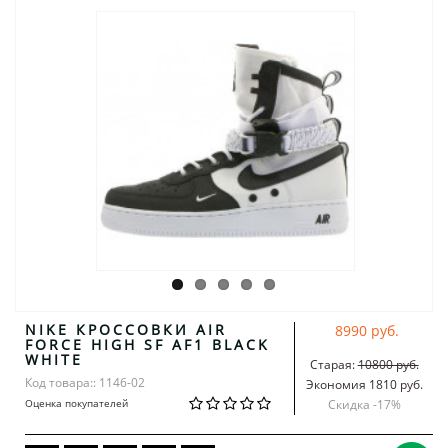
NIKE КРОССОВКИ AIR
8990 руб.
FORCE HIGH SF AF1 BLACK
WHITE
Старая:
10800 руб.
Код товара:: 1146-02
Экономия 1810 руб.
Оценка покупателей
Скидка -
17
%