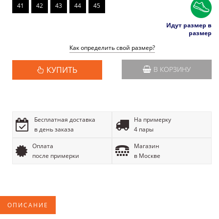
41
42
43
44
45
Идут размер в
размер
Как определить свой размер?
КУПИТЬ
В КОРЗИНУ
Бесплатная доставка
На примерку
в день заказа
4 пары
Оплата
Магазин
после примерки
в Москве
ОПИСАНИЕ