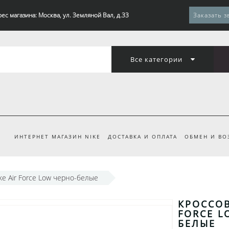
ес магазина: Москва, ул. Земляной Вал, д.33
Заказать з
Все категории
ИНТЕРНЕТ МАГАЗИН NIKE
ДОСТАВКА И ОПЛАТА
ОБМЕН И ВО
ke Air Force Low черно-белые
КРОССОВ
FORCE L
БЕЛЫЕ