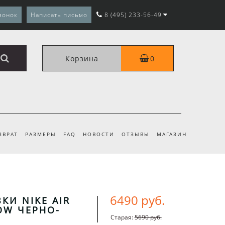
вонок
Написать письмо
8 (495) 233-56-49
Корзина
0
ЗВРАТ
РАЗМЕРЫ
FAQ
НОВОСТИ
ОТЗЫВЫ
МАГАЗИН
6490 руб.
КИ NIKE AIR
OW ЧЕРНО-
Старая:
5690 руб.