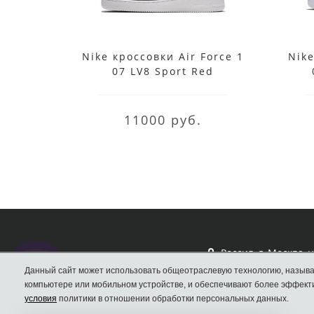
Nike кроссовки Air Force 1
Nike
07 LV8 Sport Red
11000 руб.
Россия, г. Москва, 
Вал, д.33
Данный сайт может использовать общеотраслевую технологию, называ
компьютере или мобильном устройстве, и обеспечивают более эффекти
Кроссовки Nike
условия
политики в отношении обработки персональных данных.