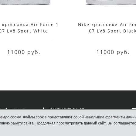
 кроссовки Air Force 1
Nike кроссовки Air Fo
07 LV8 Sport White
07 LV8 Sport Blac
11000 руб.
11000 руб.
ул. Земляной
8 (495) 233-56-49
емую cookie. Файлы cookie представляют собой небольшие фрагменты данн
вную работу сайта. Продолжая просматривать данный сайт, Вы соглашаетес