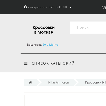
ежедневно с 12:00-19:00.
Адр
Ваш город:
Эль-Монте
СПИСОК КАТЕГОРИЙ
Nike Air Force
Кроссовки Ni