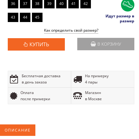
36
37
38
39
40
41
42
Идут размер в
43
44
45
размер
Как определить свой размер?
КУПИТЬ
В КОРЗИНУ
Бесплатная доставка
На примерку
в день заказа
4 пары
Оплата
Магазин
после примерки
в Москве
ОПИСАНИЕ