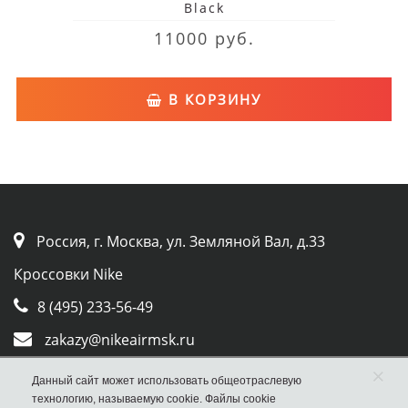
Black
11000 руб.
В КОРЗИНУ
Россия, г. Москва, ул. Земляной Вал, д.33
Кроссовки Nike
8 (495) 233-56-49
zakazy@nikeairmsk.ru
Whatsapp
×
Данный сайт может использовать общеотраслевую
технологию, называемую cookie. Файлы cookie
Viber