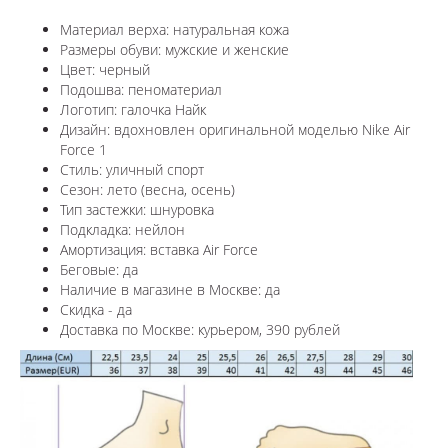
Материал верха: натуральная кожа
Размеры обуви: мужские и женские
Цвет: черный
Подошва: пеноматериал
Логотип: галочка Найк
Дизайн: вдохновлен оригинальной моделью Nike Air
Force 1
Стиль: уличный спорт
Сезон: лето (весна, осень)
Тип застежки: шнуровка
Подкладка: нейлон
Амортизация: вставка Air Force
Беговые: да
Наличие в магазине в
Москве
: да
Скидка - да
Доставка по
Москве
: курьером, 390 рублей