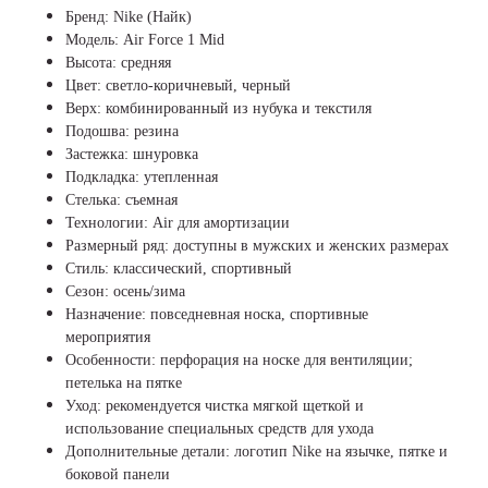
Бренд: Nike (Найк)
Модель: Air Force 1 Mid
Высота: средняя
Цвет: светло-коричневый, черный
Верх: комбинированный из нубука и текстиля
Подошва: резина
Застежка: шнуровка
Подкладка: утепленная
Стелька: съемная
Технологии: Air для амортизации
Размерный ряд: доступны в мужских и женских размерах
Стиль: классический, спортивный
Сезон: осень/зима
Назначение: повседневная носка, спортивные
мероприятия
Особенности: перфорация на носке для вентиляции;
петелька на пятке
Уход: рекомендуется чистка мягкой щеткой и
использование специальных средств для ухода
Дополнительные детали: логотип Nike на язычке, пятке и
боковой панели