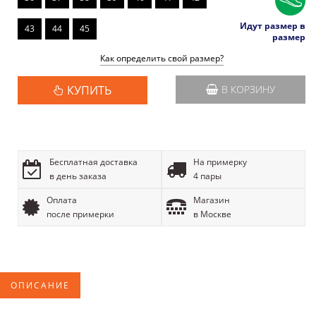
Идут размер в
43
44
45
размер
Как определить свой размер?
КУПИТЬ
В КОРЗИНУ
Бесплатная доставка
На примерку
в день заказа
4 пары
Оплата
Магазин
после примерки
в Москве
ОПИСАНИЕ