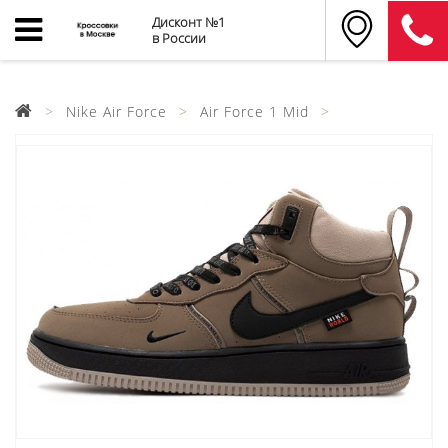
Дисконт №1
в России
Nike Air Force
Air Force 1 Mid