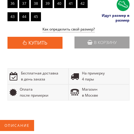
36
37
38
39
40
41
42
Идут размер в
43
44
45
размер
Как определить свой размер?
КУПИТЬ
В КОРЗИНУ
Бесплатная доставка
На примерку
в день заказа
4 пары
Оплата
Магазин
после примерки
в Москве
ОПИСАНИЕ