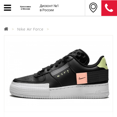
Дисконт №1
в России
Nike Air Force