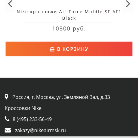
Nike кроссовки Air Force Middle SF AF1
Black
10800 руб.
В КОРЗИНУ
Россия, г. Москва, ул. Земляной Вал, д.33
Кроссовки Nike
8 (495) 233-56-49
zakazy@nikeairmsk.ru