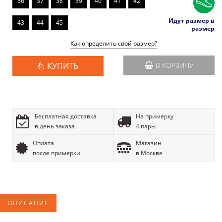
36
37
38
39
40
41
42
Идут размер в
43
44
45
размер
Как определить свой размер?
КУПИТЬ
В КОРЗИНУ
Бесплатная доставка
На примерку
в день заказа
4 пары
Оплата
Магазин
после примерки
в Москве
ОПИСАНИЕ