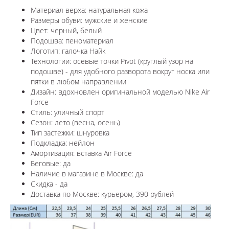
Материал верха: натуральная кожа
Размеры обуви: мужские и женские
Цвет: черный, белый
Подошва: пеноматериал
Логотип: галочка Найк
Технологии:
осевые точки Pivot (круглый узор на
подошве) - для удобного разворота вокруг носка или
пятки в любом направлении
Дизайн: вдохновлен оригинальной моделью Nike Air
Force
Стиль: уличный спорт
Сезон: лето (весна, осень)
Тип застежки: шнуровка
Подкладка: нейлон
Амортизация: вставка Air Force
Беговые: да
Наличие в магазине в
Москве
: да
Скидка - да
Доставка по
Москве
: курьером, 390 рублей