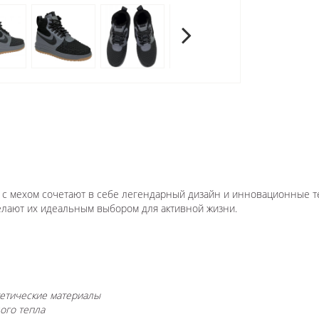
Grey с мехом сочетают в себе легендарный дизайн и инновационные 
делают их идеальным выбором для активной жизни.
тетические материалы
ого тепла