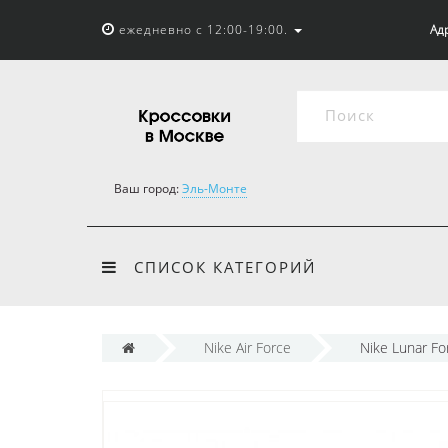
ежедневно с 12:00-19:00.
Адр
Ваш город:
Эль-Монте
СПИСОК КАТЕГОРИЙ
Nike Air Force
Nike Lunar F