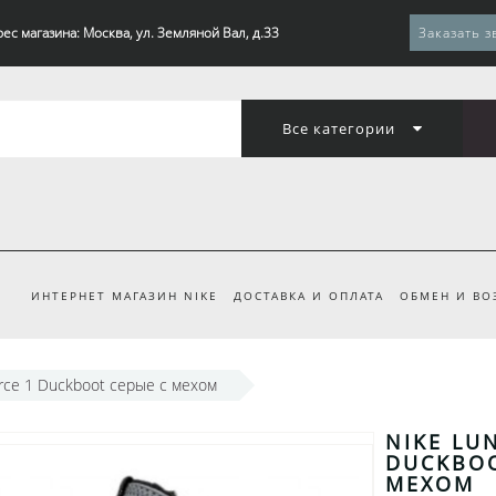
ес магазина: Москва, ул. Земляной Вал, д.33
Заказать з
Все категории
ИНТЕРНЕТ МАГАЗИН NIKE
ДОСТАВКА И ОПЛАТА
ОБМЕН И ВО
orce 1 Duckboot серые с мехом
NIKE LU
DUCKBOO
МЕХОМ