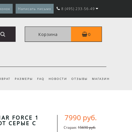
вонок
Написать письмо
8 (495) 233-56-49
Корзина
0
ЗВРАТ
РАЗМЕРЫ
FAQ
НОВОСТИ
ОТЗЫВЫ
МАГАЗИН
7990 руб.
NAR FORCE 1
T СЕРЫЕ С
Старая:
15690 руб.