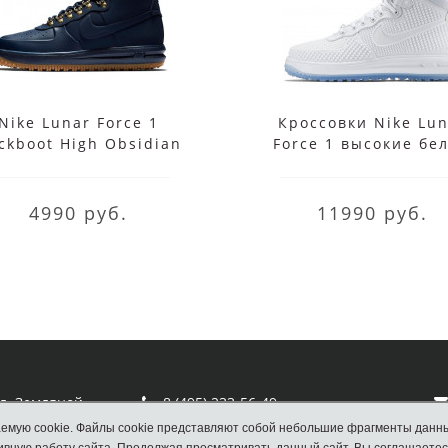
Nike Lunar Force 1
Кроссовки Nike Lun
ckboot High Obsidian
Force 1 высокие бе
4990 руб.
11990 руб.
ул. Земляной
8 (495) 233-56-49
емую cookie. Файлы cookie представляют собой небольшие фрагменты данн