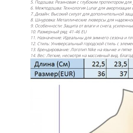
5. Подошва: Резиновая с глубоким протектором дл
6. Межподошва: Технология Lunar для амортизации 
7. Дизайн: Высокий силуэт для дополнительной защ
8. Шнуровка: Металлические люверсы для надежно
9. Особенности: Защита от влаги и снега, усиленны
10. Размерный ряд: 41-46 EU
11. Назначение: Идеальны для зимнего сезона и п
12. Стиль: Универсальный городской стиль с элеме
13. Брендирование: Логотип Nike на язычке и пятке
14. Вес: Легкие, несмотря на массивный вид, благо