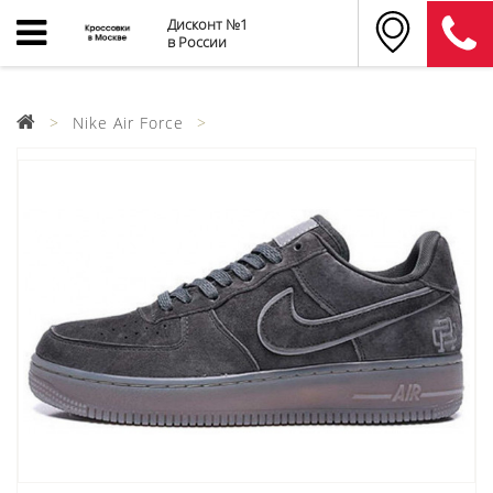
Дисконт №1
в России
Nike Air Force