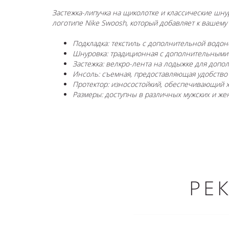
Застежка-липучка на щиколотке и классические шн
логотипе Nike Swoosh, который добавляет к вашему о
Подкладка: текстиль с дополнительной водо
Шнуровка: традиционная с дополнительными
Застежка: велкро-лента на лодыжке для доп
Инсоль: съемная, предоставляющая удобство
Протектор: износостойкий, обеспечивающий
Размеры: доступны в различных мужских и же
РЕ