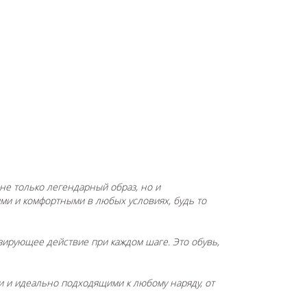
т не только легендарный образ, но и
и и комфортными в любых условиях, будь то
зирующее действие при каждом шаге. Это обувь,
и и идеально подходящими к любому наряду, от