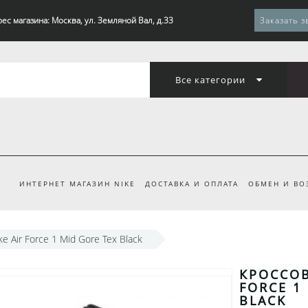
ес магазина: Москва, ул. Земляной Вал, д.33
Заказать з
Все категории
ИНТЕРНЕТ МАГАЗИН NIKE
ДОСТАВКА И ОПЛАТА
ОБМЕН И ВО
e Air Force 1 Mid Gore Tex Black
КРОССОВ
FORCE 1
BLACK