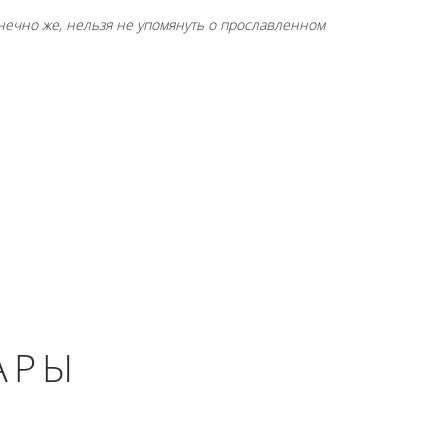
онечно же, нельзя не упомянуть о прославленном
АРЫ