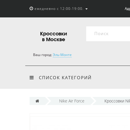
ежедневно с 12:00-19:00.
Адр
Ваш город:
Эль-Монте
СПИСОК КАТЕГОРИЙ
Nike Air Force
Кроссовки Nik