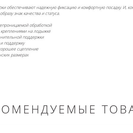
урки обеспечивают надежную фиксацию и комфортную посадку. И, к
бразу знак качества и статуса.
непроницаемой обработкой
 креплениями на лодыжке
олнительной поддержки
 и поддержку
 хорошее сцепление
нских размерах
КОМЕНДУЕМЫЕ ТОВ