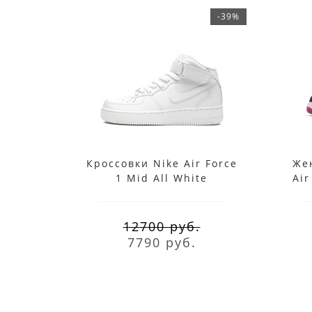
-39%
Кроссовки Nike Air Force
Же
1 Mid All White
Air
12700 руб.
7790 руб.