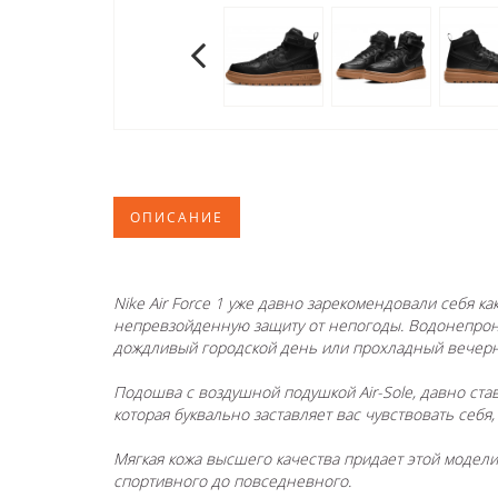
ОПИСАНИЕ
Nike Air Force 1 уже давно зарекомендовали себя ка
непревзойденную защиту от непогоды. Водонепрони
дождливый городской день или прохладный вечер
Подошва с воздушной подушкой Air-Sole, давно ста
которая буквально заставляет вас чувствовать себя,
Мягкая кожа высшего качества придает этой модел
спортивного до повседневного.