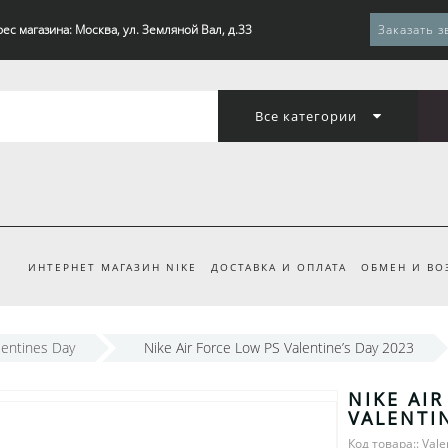
ес магазина: Москва, ул. Земляной Вал, д.33
Заказать з
Все категории
ИНТЕРНЕТ МАГАЗИН NIKE
ДОСТАВКА И ОПЛАТА
ОБМЕН И ВО
lentines Day
Nike Air Force Low PS Valentine’s Day 2023
NIKE AI
VALENTIN
Код товара:: Vale