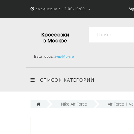
ежедневно с 12:00-19:00.
Адр
Ваш город:
Эль-Монте
СПИСОК КАТЕГОРИЙ
Nike Air Force
Air Force 1 Va