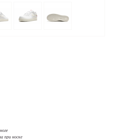
ноге
а при носке