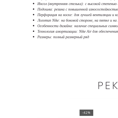
Инсол (внутренняя стелька): с высокой степенью
Подошва: резина с повышенной износостойкостью
Перфорация на носке: для лучшей вентиляции и 
Логотип Nike: на боковой стороне, на пятке и на
Особенности дизайна: наличие специальных симв
Технология амортизации: Nike Air для обеспечен
Размеры: полный размерный ряд
РЕ
-42%