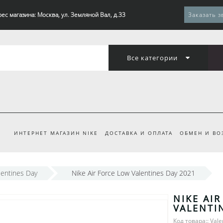
ес магазина: Москва, ул. Земляной Вал, д.33
Заказать з
Все категории
ИНТЕРНЕТ МАГАЗИН NIKE
ДОСТАВКА И ОПЛАТА
ОБМЕН И ВО
lentines Day
Nike Air Force Low Valentines Day 2021
NIKE AI
VALENTI
Код товара:: Vale