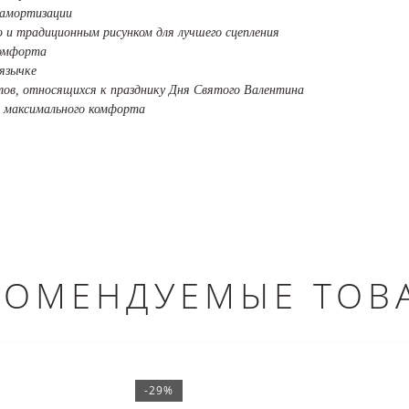
 амортизации
 и традиционным рисунком для лучшего сцепления
комфорта
 язычке
олов, относящихся к празднику Дня Святого Валентина
ия максимального комфорта
КОМЕНДУЕМЫЕ ТОВ
-29%