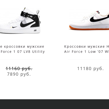
ke кроссовки мужские
Кроссовки мужские 
 Force 1 07 LV8 Utility
Air Force 1 Low ’07 W
 White Black с мехом
Obsidian-University
11160 руб.
11180 руб.
7890 руб.