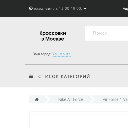
ежедневно с 12:00-19:00.
Адр
Ваш город:
Эль-Монте
СПИСОК КАТЕГОРИЙ
Nike Air Force
Air Force 1 Va