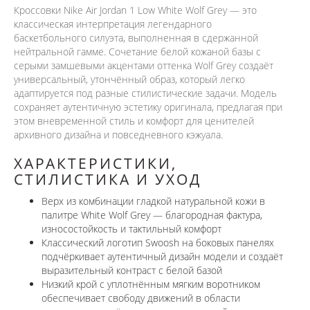
Кроссовки Nike Air Jordan 1 Low White Wolf Grey — это
классическая интерпретация легендарного
баскетбольного силуэта, выполненная в сдержанной
нейтральной гамме. Сочетание белой кожаной базы с
серыми замшевыми акцентами оттенка Wolf Grey создаёт
универсальный, утончённый образ, который легко
адаптируется под разные стилистические задачи. Модель
сохраняет аутентичную эстетику оригинала, предлагая при
этом вневременной стиль и комфорт для ценителей
архивного дизайна и повседневного кэжуала.
ХАРАКТЕРИСТИКИ,
СТИЛИСТИКА И УХОД
Верх из комбинации гладкой натуральной кожи в
палитре White Wolf Grey — благородная фактура,
износостойкость и тактильный комфорт
Классический логотип Swoosh на боковых панелях
подчёркивает аутентичный дизайн модели и создаёт
выразительный контраст с белой базой
Низкий крой с уплотнённым мягким воротником
обеспечивает свободу движений в области