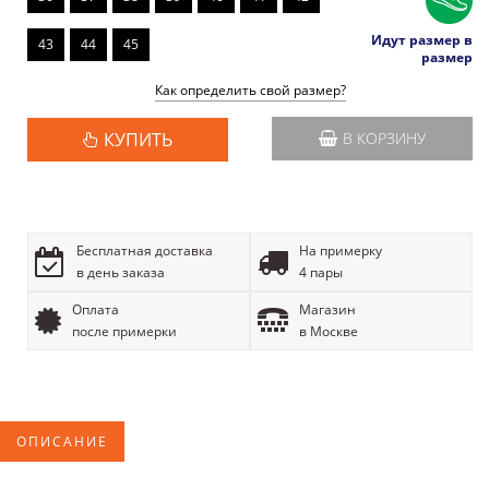
Идут размер в
43
44
45
размер
Как определить свой размер?
КУПИТЬ
В КОРЗИНУ
Бесплатная доставка
На примерку
в день заказа
4 пары
Оплата
Магазин
после примерки
в Москве
ОПИСАНИЕ