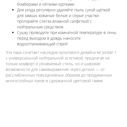
бомберами и лёгкими куртками
Для ухода регулярно удаляйте пыль сухой щёткой
для замши, кожаные белые и серые участки
протирайте слегка влажной салфеткой с
нейтральным средством
Сушку проводите при комнатной температуре в тени,
перед выходом в дождь наносите
водоотталкивающий спрей
Эта пара сочетает наследие культового дизайна Air Jordan 1
с универсальной нейтральной эстетикой, предлагая не
только комфорт и узнаваемый стиль, но и широкие
возможности для самовыражения через детали — от
расслабленных повседневных образов до продуманных
многослойных луков в сдержанной цветовой гамме.