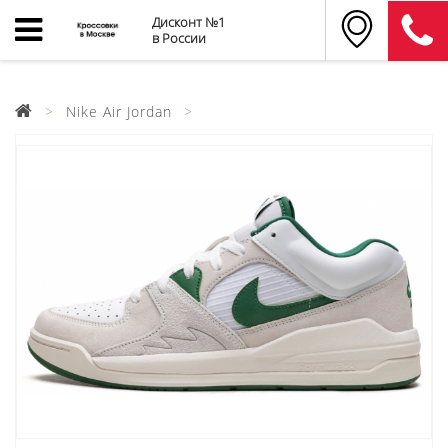
Дисконт №1
в России
Nike Air Jordan