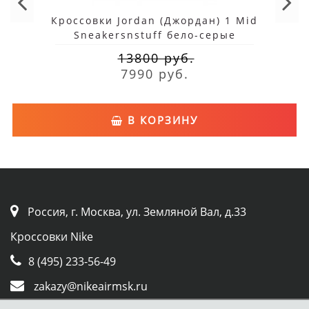
Кроссовки Jordan (Джордан) 1 Mid
Sneakersnstuff бело-серые
13800 руб.
7990 руб.
В КОРЗИНУ
Россия, г. Москва, ул. Земляной Вал, д.33
Кроссовки Nike
8 (495) 233-56-49
zakazy@nikeairmsk.ru