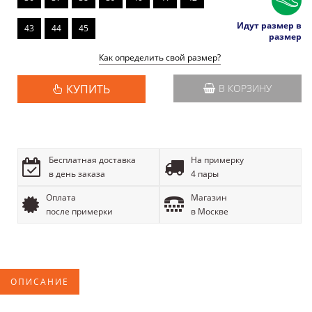
Идут размер в
43
44
45
размер
Как определить свой размер?
КУПИТЬ
В КОРЗИНУ
Бесплатная доставка
На примерку
в день заказа
4 пары
Оплата
Магазин
после примерки
в Москве
ОПИСАНИЕ