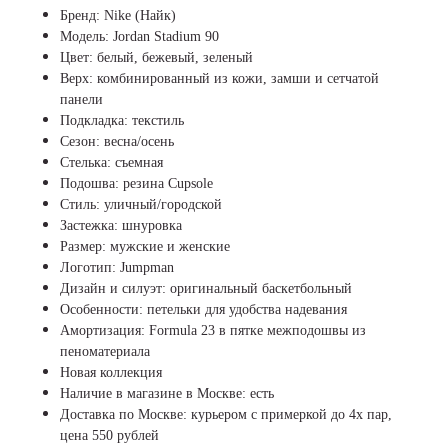
Бренд: Nike (Найк)
Модель: Jordan Stadium 90
Цвет: белый, бежевый, зеленый
Верх: комбинированный из кожи, замши и сетчатой
панели
Подкладка: текстиль
Сезон: весна/осень
Стелька: съемная
Подошва: резина Cupsole
Стиль: уличный/городской
Застежка: шнуровка
Размер: мужские и женские
Логотип: Jumpman
Дизайн и силуэт: оригинальный баскетбольный
Особенности: петельки для удобства надевания
Амортизация: Formula 23 в пятке межподошвы из
пеноматериала
Новая коллекция
Наличие в магазине в Москве: есть
Доставка по Москве: курьером с примеркой до 4х пар,
цена 550 рублей