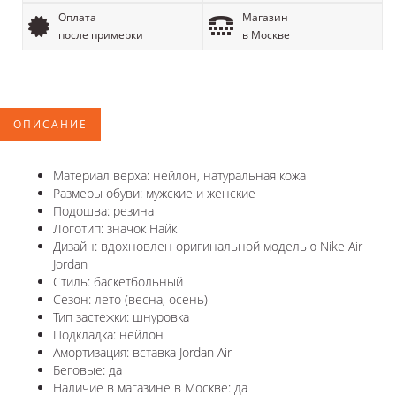
Оплата
Магазин
после примерки
в Москве
ОПИСАНИЕ
Материал верха: нейлон, натуральная кожа
Размеры обуви: мужские и женские
Подошва: резина
Логотип:
значок Найк
Дизайн: вдохновлен оригинальной моделью
Nike Air
Jordan
Стиль: баскетбольный
Сезон: лето (весна, осень)
Тип застежки: шнуровка
Подкладка: нейлон
Амортизация: вставка Jordan Air
Беговые: да
Наличие в магазине в
Москве: да