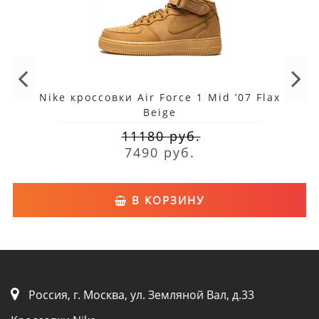
Nike кроссовки Air Force 1 Mid ’07 Flax
Beige
11180 руб.
7490 руб.
В КОРЗИНУ
Россия, г. Москва, ул. Земляной Вал, д.33