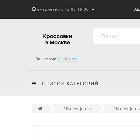
ежедневно с 12:00-19:00.
Адр
Ваш город:
Эль-Монте
СПИСОК КАТЕГОРИЙ
Nike Air Jordan
Nike Air Jord