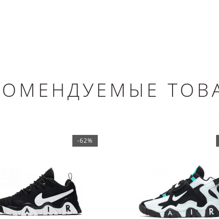
КОМЕНДУЕМЫЕ ТОВ
-62%