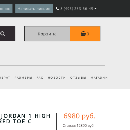
вонок
Написать письмо
8 (495) 233-56-49
Корзина
0
ЗВРАТ
РАЗМЕРЫ
FAQ
НОВОСТИ
ОТЗЫВЫ
МАГАЗИН
6980 руб.
 JORDAN 1 HIGH
RED TOE С
Старая:
12390 руб.