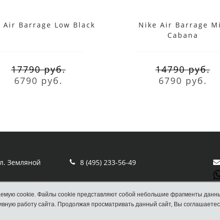
 Air Barrage Low Black
Nike Air Barrage M
Cabana
17790 руб.
14790 руб.
6790 руб.
6790 руб.
ул. Земляной
8 (495) 233-56-49
емую cookie. Файлы cookie представляют собой небольшие фрагменты данн
вную работу сайта. Продолжая просматривать данный сайт, Вы соглашаетес