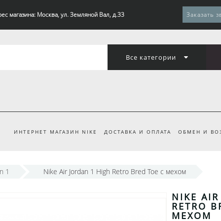
ес магазина: Москва, ул. Земляной Вал, д.33
Заказать з
Все категории
ИНТЕРНЕТ МАГАЗИН NIKE
ДОСТАВКА И ОПЛАТА
ОБМЕН И ВО
an 1
Nike Air Jordan 1 High Retro Bred Toe с мехом
NIKE AIR
RETRO B
МЕХОМ