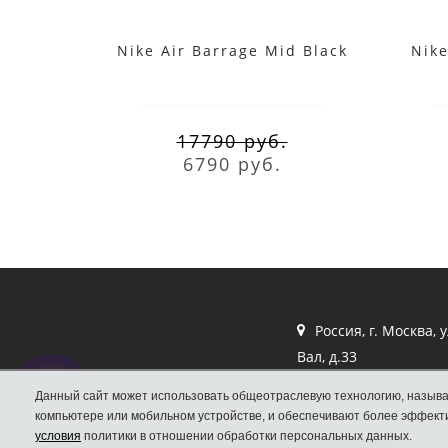
Nike Air Barrage Mid Black
Nike
17790 руб.
6790 руб.
Россия, г. Москва, 
Вал, д.33
Кроссовки Nike
Данный сайт может использовать общеотраслевую технологию, называ
компьютере или мобильном устройстве, и обеспечивают более эффекти
условия
политики в отношении обработки персональных данных.