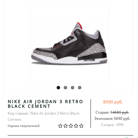
NIKE AIR JORDAN 3 RETRO
8990 руб.
BLACK CEMENT
Старая:
14680 руб.
Код товара:: Nike Air Jordan 3 Retro Black
Экономия 5690 руб.
Cement
Скидка -
39
%
Оценка покупателей