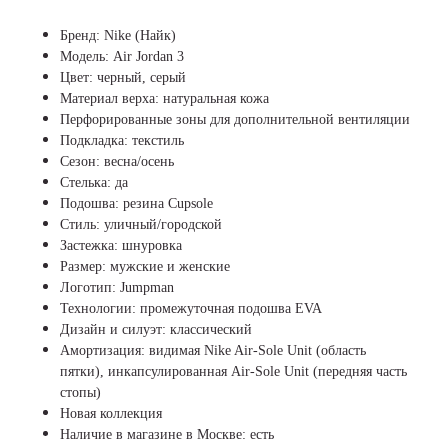
Бренд: Nike (Найк)
Модель: Air Jordan 3
Цвет: черный, серый
Материал верха: натуральная кожа
Перфорированные зоны для дополнительной вентиляции
Подкладка: текстиль
Сезон: весна/осень
Стелька: да
Подошва: резина Cupsole
Стиль: уличный/городской
Застежка: шнуровка
Размер: мужские и женские
Логотип: Jumpman
Технологии: промежуточная подошва EVA
Дизайн и силуэт: классический
Амортизация: видимая Nike Air-Sole Unit (область
пятки), инкапсулированная Air-Sole Unit (передняя часть
стопы)
Новая коллекция
Наличие в магазине в Москве: есть