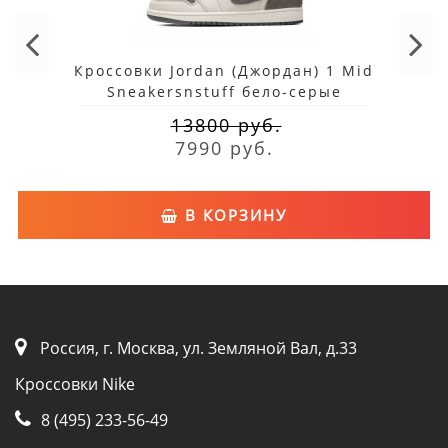
Кроссовки Jordan (Джордан) 1 Mid
Sneakersnstuff бело-серые
13800 руб.
7990 руб.
В КОРЗИНУ
Россия, г. Москва, ул. Земляной Вал, д.33
Кроссовки Nike
8 (495) 233-56-49