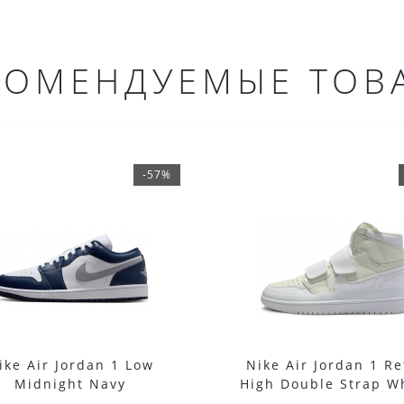
КОМЕНДУЕМЫЕ ТОВ
-57%
ike Air Jordan 1 Low
Nike Air Jordan 1 Re
Midnight Navy
High Double Strap W