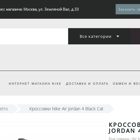
ес магазина: Москва, ул. Земляной Вал, д.33
Заказать з
Все категории
ИНТЕРНЕТ МАГАЗИН NIKE
ДОСТАВКА И ОПЛАТА
ОБМЕН И ВО
Retro
Кроссовки Nike Air Jordan 4 Black Cat
КРОССОВ
JORDAN 
Код товара:: Air 