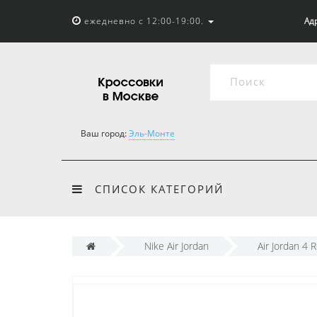
ежедневно с 12:00-19:00.
Адр
Ваш город:
Эль-Монте
СПИСОК КАТЕГОРИЙ
Nike Air Jordan
Air Jordan 4 