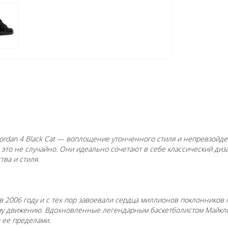
Jordan 4 Black Cat — воплощение утонченного стиля и непревзойде
 это не случайно. Они идеально сочетают в себе классический диз
ва и стиля.
 в 2006 году и с тех пор завоевали сердца миллионов поклонников п
ому движению. Вдохновленные легендарным баскетболистом Майкл
а ее пределами.