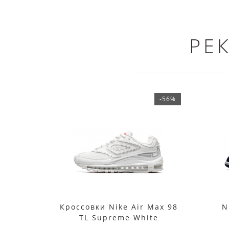
РЕ
-56%
Кроссовки Nike Air Max 98
N
TL Supreme White