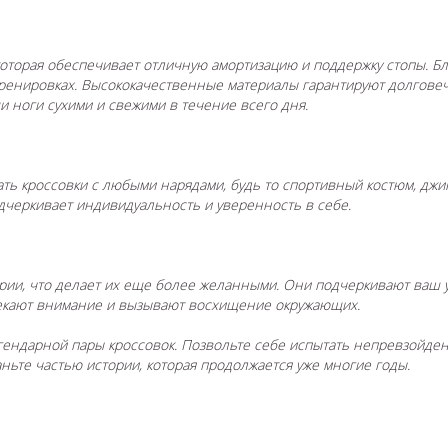
которая обеспечивает отличную амортизацию и поддержку стопы. Б
ренировках. Высококачественные материалы гарантируют долговечн
 ноги сухими и свежими в течение всего дня.
ь кроссовки с любыми нарядами, будь то спортивный костюм, дж
дчеркивает индивидуальность и уверенность в себе.
ии, что делает их еще более желанными. Они подчеркивают ваш ун
ивлекают внимание и вызывают восхищение окружающих.
гендарной пары кроссовок. Позвольте себе испытать непревзойден
станьте частью истории, которая продолжается уже многие годы.