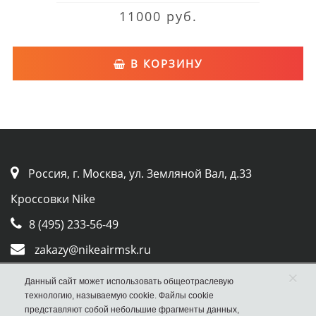
11000 руб.
В КОРЗИНУ
Россия, г. Москва, ул. Земляной Вал, д.33
Кроссовки Nike
8 (495) 233-56-49
zakazy@nikeairmsk.ru
Whatsapp
×
Данный сайт может использовать общеотраслевую
технологию, называемую cookie. Файлы cookie
Viber
представляют собой небольшие фрагменты данных,