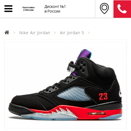
Дисконт №1
в России
Nike Air Jordan
Air Jordan 5