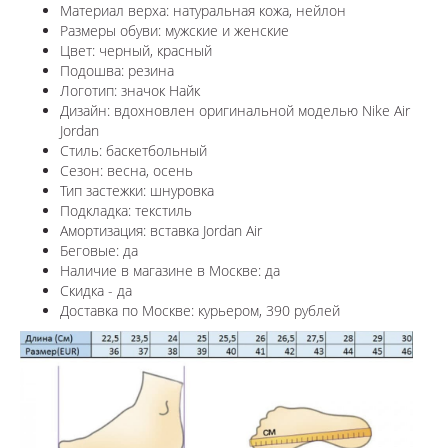
Материал верха: натуральная кожа, нейлон
Размеры обуви: мужские и женские
Цвет: черный, красный
Подошва: резина
Логотип:
значок Найк
Дизайн: вдохновлен оригинальной моделью
Nike Air
Jordan
Стиль: баскетбольный
Сезон: весна, осень
Тип застежки: шнуровка
Подкладка: текстиль
Амортизация: вставка Jordan Air
Беговые: да
Наличие в магазине в
Москве
: да
Скидка - да
Доставка по
Москве
: курьером, 390 рублей