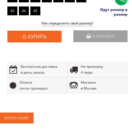
Идут размер в
43
44
45
размер
Как определить свой размер?
КУПИТЬ
В КОРЗИНУ
Бесплатная доставка
На примерку
в день заказа
4 пары
Оплата
Магазин
после примерки
в Москве
ОПИСАНИЕ