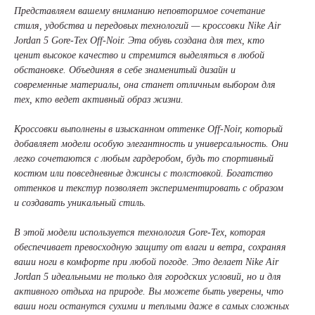
Представляем вашему вниманию неповторимое сочетание
стиля, удобства и передовых технологий — кроссовки Nike Air
Jordan 5 Gore-Tex Off-Noir. Эта обувь создана для тех, кто
ценит высокое качество и стремится выделяться в любой
обстановке. Объединяя в себе знаменитый дизайн и
современные материалы, она станет отличным выбором для
тех, кто ведет активный образ жизни.
Кроссовки выполнены в изысканном оттенке Off-Noir, который
добавляет модели особую элегантность и универсальность. Они
легко сочетаются с любым гардеробом, будь то спортивный
костюм или повседневные джинсы с толстовкой. Богатство
оттенков и текстур позволяет экспериментировать с образом
и создавать уникальный стиль.
В этой модели используется технология Gore-Tex, которая
обеспечивает превосходную защиту от влаги и ветра, сохраняя
ваши ноги в комфорте при любой погоде. Это делает Nike Air
Jordan 5 идеальными не только для городских условий, но и для
активного отдыха на природе. Вы можете быть уверены, что
ваши ноги останутся сухими и теплыми даже в самых сложных