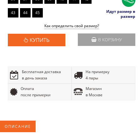
Идут размер в
43
44
45
размер
Как определить свой размер?
КУПИТЬ
В КОРЗИНУ
Бесплатная доставка
На примерку
в день заказа
4 пары
Оплата
Магазин
после примерки
в Москве
ОПИСАНИЕ