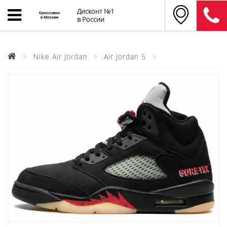
Дисконт №1
в России
Nike Air Jordan
Air Jordan 5