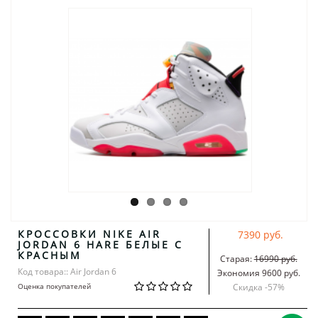
КРОССОВКИ NIKE AIR
7390 руб.
JORDAN 6 HARE БЕЛЫЕ С
КРАСНЫМ
Старая:
16990 руб.
Код товара:: Air Jordan 6
Экономия 9600 руб.
Оценка покупателей
Скидка -
57
%