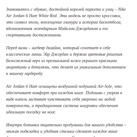
Знакомьтесь с обувью, достойной королей паркета и улиц – Nike
Air Jordan 6 Hare White Red. Эта модель не просто кроссовки,
это символ эпохи, воплощение гламура и истории баскетбола,
вдохновленная легендарным Майклом Джорданом и его
спортивными достижениями.
Перед вами – шедевр дизайна, который сочетает в себе
классические линии Эйр Джордан и дерзкие цветовые решения.
Белоснежный верх из премиальной кожи украшен красными
акцентами и деталями, что делает их уникальным дополнением
к вашему гардеробу.
Air Jordan 6 Hare оснащены воздушной подушкой Air-Sole, что
обеспечивает комфорт при каждом шаге. Подошва с узором в
виде капель заставит чувствовать себя уверенно на любой
поверхности, а традиционная система шнуровки обеспечит
идеальную посадку на ноге.
Изнутри ботинки тщательно продуманы для вашего удобства –
мягкая подкладка и удобная стелька сделают каждое ваше