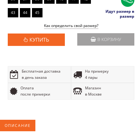
Идут размер в
43
44
45
размер
Как определить свой размер?
КУПИТЬ
В КОРЗИНУ
Бесплатная доставка
На примерку
в день заказа
4 пары
Оплата
Магазин
после примерки
в Москве
ОПИСАНИЕ