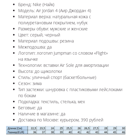
Бренд: Nike (Найк)
Модель: Air Jordan 4 (Аир Джордан 4)
Материал верха: натуральная кожа с
полиуретановым покрытием, нубук
Размеры обуви: мужские и женские
Цвет: серый, черный
Материал подошвы: резина
Межподошва: да
Логотип: логотип Jumpman со словом «Flight»
на язычке
Технологии: вставки Air Sole для амортизации
Высота: до щиколотки
Стиль: уличный спорт (баскетбольные)
Сезон: зима
Тип застежки: шнуровка с пластиковыми лейслоками
по бокам
Подкладка: текстиль, стелька, мех
Беговые: да
Наличие в магазине: да
Доставка по
Москве
: курьером, 390 рублей