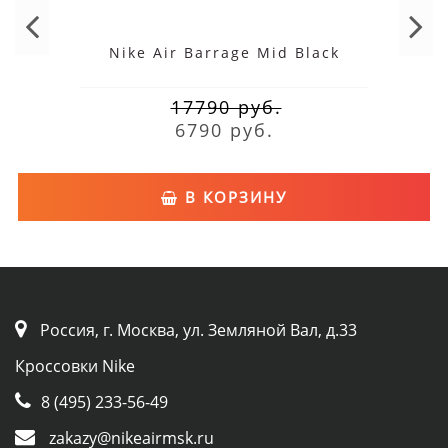
Nike Air Barrage Mid Black
17790 руб.
6790 руб.
В КОРЗИНУ
Россия, г. Москва, ул. Земляной Вал, д.33
Кроссовки Nike
8 (495) 233-56-49
zakazy@nikeairmsk.ru