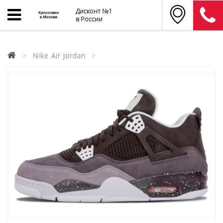
Дисконт №1
в России
Nike Air Jordan