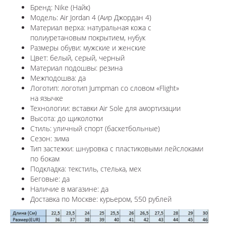
Бренд: Nike (Найк)
Модель: Air Jordan 4 (Аир Джордан 4)
Материал верха: натуральная кожа с
полиуретановым покрытием, нубук
Размеры обуви: мужские и женские
Цвет: белый, серый, черный
Материал подошвы: резина
Межподошва: да
Логотип: логотип Jumpman со словом «Flight»
на язычке
Технологии: вставки Air Sole для амортизации
Высота: до щиколотки
Стиль: уличный спорт (баскетбольные)
Сезон: зима
Тип застежки: шнуровка с пластиковыми лейслоками
по бокам
Подкладка: текстиль, стелька, мех
Беговые: да
Наличие в магазине: да
Доставка по
Москве
: курьером, 550 рублей