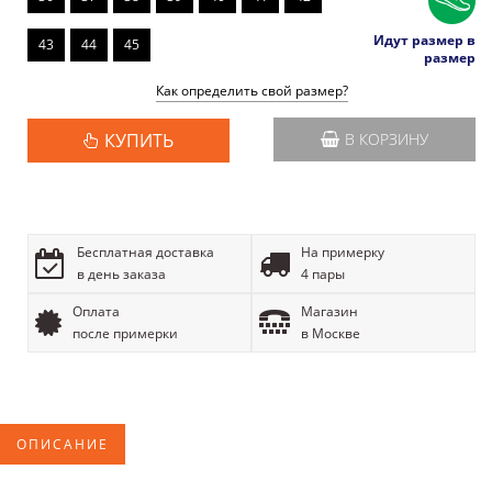
Идут размер в
43
44
45
размер
Как определить свой размер?
КУПИТЬ
В КОРЗИНУ
Бесплатная доставка
На примерку
в день заказа
4 пары
Оплата
Магазин
после примерки
в Москве
ОПИСАНИЕ