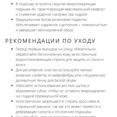
В подошву встроена скрытая амортизирующая
подушка
Air
, гарантирующая максимальный комфорт
и снижение ударной нагрузки при ходьбе.
Традиционная белая резиновая подметка
обеспечивает надежное сцепление с поверхностью
и завершает монохромный образ.
РЕКОМЕНДАЦИИ ПО УХОДУ
Перед первым выходом на улицу обязательно
обработайте белоснежную кожу качественным
водоотталкивающим спреем для защиты от пыли и
влаги.
Для регулярной очистки используйте мягкую
влажную салфетку из микрофибры или специальную
деликатную пенку для белой обуви.
Избегайте использования жестких щеток и
абразивных губок, чтобы не оставить микроцарапин
на гладкой премиальной коже.
Категорически запрещается стирать кроссовки в
стиральной машине, так как это может привести к
деформации силуэта и отслоению подошвы.
Сушите обувь только естественным путем при