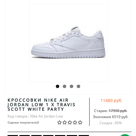
КРОССОВКИ NIKE AIR
11480 руб.
JORDAN LOW 1 X TRAVIS
SCOTT WHITE PARTY
Старая:
17990 руб.
Код товара:: Nike Air Jordan Low
Экономия 6510 руб.
Оценка покупателей
Скидка -
36
%