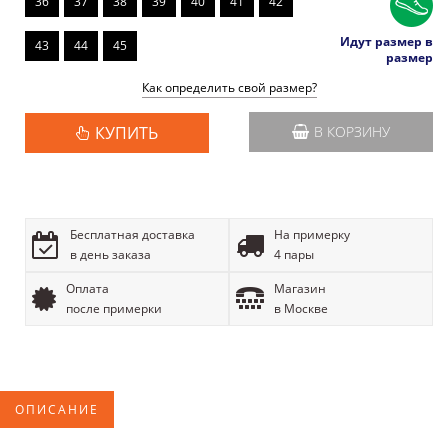
36
37
38
39
40
41
42
Идут размер в
43
44
45
размер
Как определить свой размер?
КУПИТЬ
В КОРЗИНУ
Бесплатная доставка
На примерку
в день заказа
4 пары
Оплата
Магазин
после примерки
в Москве
ОПИСАНИЕ