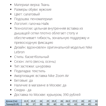
Материал верха: Ткань
Размеры обуви: мужские
Цвет: салатовый
Подошва: пеноматериал
Логотип: галочка Найк
Технологии: ц
ельная внутренняя вставка из
дышащей сетки плотно облегает стопу и
обеспечивает гибкость, зональную поддержку и
превосходную фиксацию
Дизайн: вдохновлен оригинальной моделью Nike
Lebron
Стиль: баскетбольный
Сезон: лето (весна, осень)
Тип застежки: шнуровка
Подкладка: текстиль
Амортизация: вставка
Nike Zoom Air
Беговые: да
Наличие в магазине в
Москве
: да
Скидка - да
Доставка по
Москве
: курьером, 390 рублей