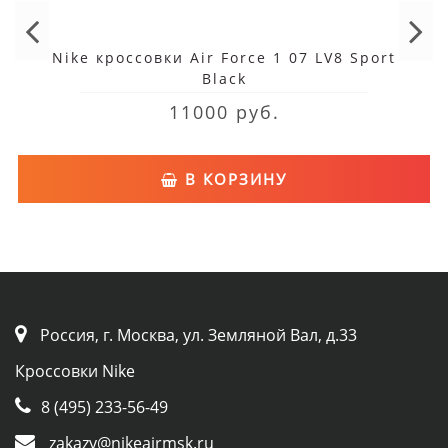
Nike кроссовки Air Force 1 07 LV8 Sport
Black
11000 руб.
В КОРЗИНУ
Россия, г. Москва, ул. Земляной Вал, д.33
Кроссовки Nike
8 (495) 233-56-49
zakazy@nikeairmsk.ru