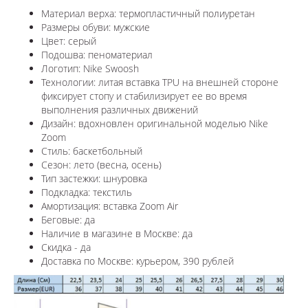
Материал верха: термопластичный полиуретан
Размеры обуви: мужские
Цвет: серый
Подошва: пеноматериал
Логотип: Nike Swoosh
Технологии:
литая вставка TPU на внешней стороне
фиксирует стопу и стабилизирует ее во время
выполнения различных движений
Дизайн: вдохновлен оригинальной моделью Nike
Zoom
Стиль: баскетбольный
Сезон: лето (весна, осень)
Тип застежки: шнуровка
Подкладка: текстиль
Амортизация: вставка
Zoom Air
Беговые: да
Наличие в магазине в
Москве: да
Скидка - да
Доставка по
Москве
: курьером, 390 рублей