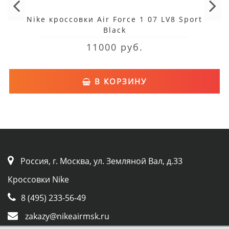
Nike кроссовки Air Force 1 07 LV8 Sport
Black
11000 руб.
В КОРЗИНУ
Россия, г. Москва, ул. Земляной Вал, д.33
Кроссовки Nike
8 (495) 233-56-49
zakazy@nikeairmsk.ru