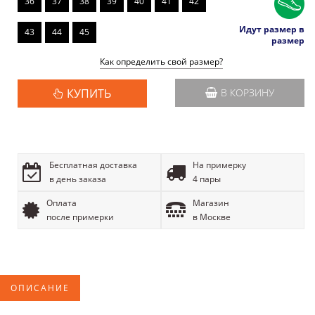
36
37
38
39
40
41
42
Идут размер в
43
44
45
размер
Как определить свой размер?
КУПИТЬ
В КОРЗИНУ
Бесплатная доставка
На примерку
в день заказа
4 пары
Оплата
Магазин
после примерки
в Москве
ОПИСАНИЕ