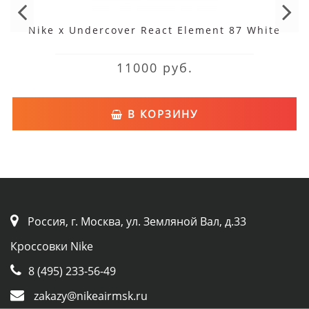
Nike x Undercover React Element 87 White
11000 руб.
В КОРЗИНУ
Россия, г. Москва, ул. Земляной Вал, д.33
Кроссовки Nike
8 (495) 233-56-49
zakazy@nikeairmsk.ru