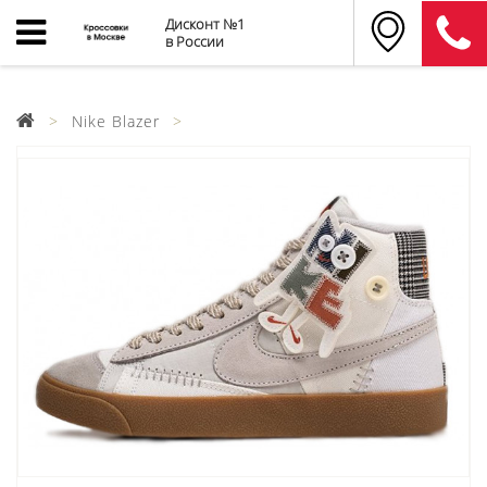
Дисконт №1
в России
Nike Blazer