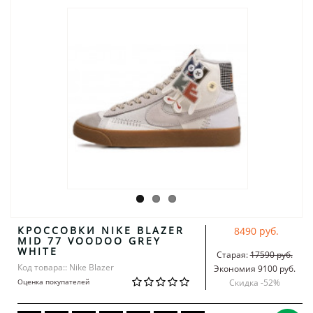
КРОССОВКИ NIKE BLAZER
8490 руб.
MID 77 VOODOO GREY
WHITE
Старая:
17590 руб.
Код товара:: Nike Blazer
Экономия 9100 руб.
Оценка покупателей
Скидка -
52
%