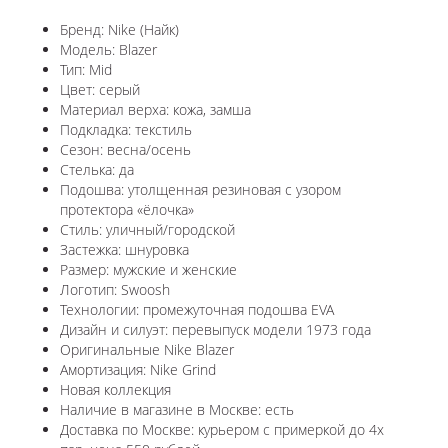
Бренд: Nike (Найк)
Модель: Blazer
Тип: Mid
Цвет: серый
Материал верха: кожа, замша
Подкладка: текстиль
Сезон: весна/осень
Стелька: да
Подошва: утолщенная резиновая с узором
протектора «ёлочка»
Стиль: уличный/городской
Застежка: шнуровка
Размер: мужские и женские
Логотип: Swoosh
Технологии: промежуточная подошва EVA
Дизайн и силуэт: перевыпуск модели 1973 года
Оригинальные Nike Blazer
Амортизация: Nike Grind
Новая коллекция
Наличие в магазине в Москве: есть
Доставка по Москве: курьером с примеркой до 4х