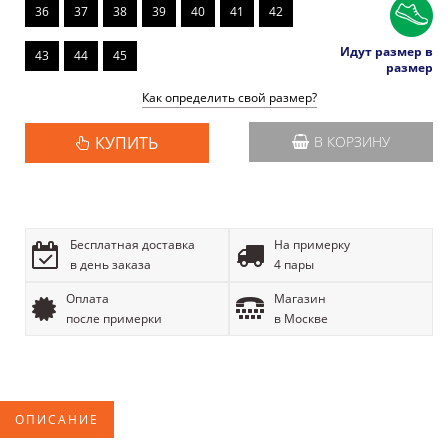
36
37
38
39
40
41
42
Идут размер в
43
44
45
размер
Как определить свой размер?
КУПИТЬ
В КОРЗИНУ
Бесплатная доставка
На примерку
в день заказа
4 пары
Оплата
Магазин
после примерки
в Москве
ОПИСАНИЕ