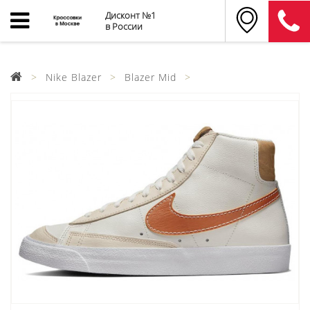
Дисконт №1
в России
Nike Blazer
Blazer Mid