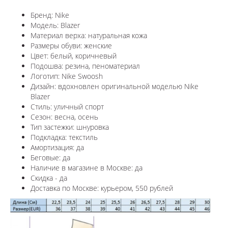
Бренд: Nike
Модель: Blazer
Материал верха: натуральная кожа
Размеры обуви: женские
Цвет: белый, коричневый
Подошва: резина, пеноматериал
Логотип: Nike Swoosh
Дизайн: в
дохновлен оригинальной моделью Nike
Blazer
Стиль: уличный спорт
Сезон: весна, осень
Тип застежки: шнуровка
Подкладка: текстиль
Амортизация: да
Беговые: да
Наличие в магазине в
Москве
: да
Скидка - да
Доставка по
Москве
: курьером, 550 рублей