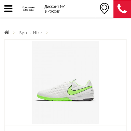
Дисконт №1
в России
Бутсы Nike