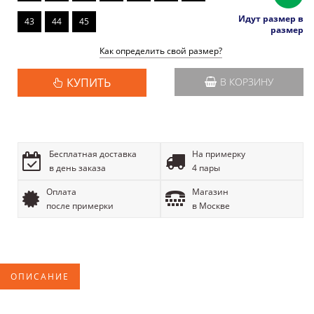
Идут размер в
43
44
45
размер
Как определить свой размер?
КУПИТЬ
В КОРЗИНУ
Бесплатная доставка
На примерку
в день заказа
4 пары
Оплата
Магазин
после примерки
в Москве
ОПИСАНИЕ