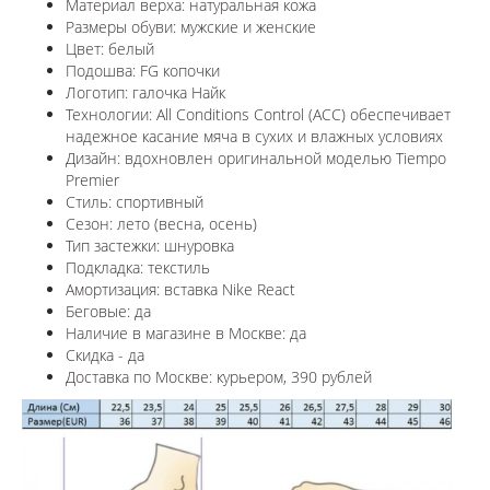
Материал верха: натуральная кожа
Размеры обуви: мужские и женские
Цвет: белый
Подошва: FG копочки
Логотип: галочка Найк
Технологии:
All Conditions Control (ACC) обеспечивает
надежное касание мяча в сухих и влажных условиях
Дизайн: вдохновлен оригинальной моделью
Tiempo
Premier
Стиль: спортивный
Сезон: лето (весна, осень)
Тип застежки: шнуровка
Подкладка: текстиль
Амортизация: вставка Nike React
Беговые: да
Наличие в магазине в
Москве
: да
Скидка - да
Доставка по
Москве
: курьером, 390 рублей