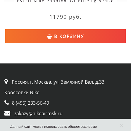
Бутсы Nike Phantom GT Elite Fg белые
11790 руб.
В КОРЗИНУ
Россия, г. Москва, ул. Земляной Вал, д.33
Кроссовки Nike
8 (495) 233-56-49
zakazy@nikeairmsk.ru
Whatsapp
×
Данный сайт может использовать общеотраслевую