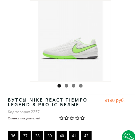
БУТСЫ NIKE REACT TIEMPO
9190 руб.
LEGEND 8 PRO IC БЕЛЫЕ
Код товара:: 2257-
Оценка покупателей
36
37
38
39
40
41
42