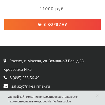
11000 руб.
В КОРЗИНУ
Россия, г. Москва, ул. Земляной Вал, д.33
Кроссовки Nike
8 (495) 233-56-49
zakazy@nikeairmsk.ru
Whatsapp
×
Данный сайт может использовать общеотраслевую
технологию, называемую cookie. Файлы cookie
Viber