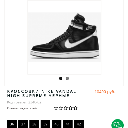
КРОССОВКИ NIKE VANDAL
10490 руб.
HIGH SUPREME ЧЕРНЫЕ
Код товара:: 2340-02
Оценка покупателей
36
37
38
39
40
41
42