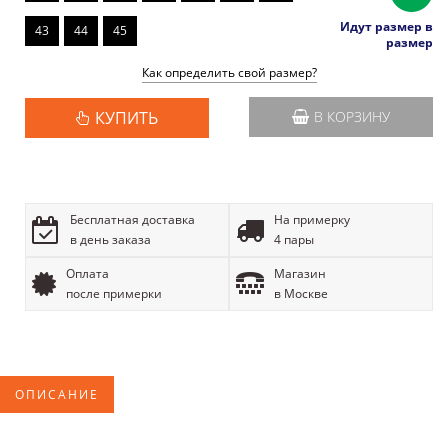
Идут размер в
43
44
45
размер
Как определить свой размер?
КУПИТЬ
В КОРЗИНУ
Бесплатная доставка
На примерку
в день заказа
4 пары
Оплата
Магазин
после примерки
в Москве
ОПИСАНИЕ