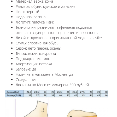
Материал верха: кожа
Размеры обуви: мужские и женские
Цвет: черный
Подошва: резина
Логотип: галочка Найк
Технологии:
резиновая вафельная подметка
отвечает за уверенное сцепление и прочность
Дизайн: вдохновлен оригинальной моделью
Nike
Стиль: спортивная обувь
Сезон: лето (весна, осень)
Тип застежки: шнуровка
Подкладка: текстиль
Амортизация: вставка
Беговые: да
Наличие в магазине в Москве: да
Скидка - нет
Доставка по
Москве
: курьером, 390 рублей