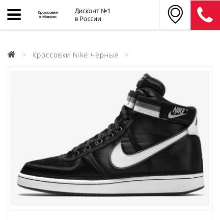
Дисконт №1
в России
Кроссовки Nike черные