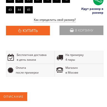
Идут размер в
43
44
45
размер
Как определить свой размер?
КУПИТЬ
В КОРЗИНУ
Бесплатная доставка
На примерку
в день заказа
4 пары
Оплата
Магазин
после примерки
в Москве
ОПИСАНИЕ