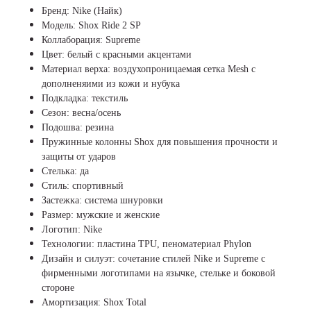
Бренд: Nike (Найк)
Модель: Shox Ride 2 SP
Коллаборация: Supreme
Цвет: белый с красными акцентами
Материал верха: воздухопроницаемая сетка Mesh с
дополненяими из кожи и нубука
Подкладка: текстиль
Сезон: весна/осень
Подошва: резина
Пружинные колонны Shox для повышения прочности и
защиты от ударов
Стелька: да
Стиль: спортивный
Застежка: система шнуровки
Размер: мужские и женские
Логотип: Nike
Технологии: пластина TPU, пеноматериал Phylon
Дизайн и силуэт: сочетание стилей Nike и Supreme с
фирменными логотипами на язычке, стельке и боковой
стороне
Амортизация: Shox Total