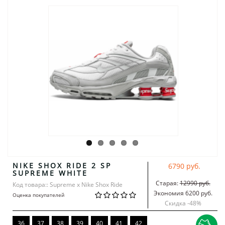
NIKE SHOX RIDE 2 SP
6790 руб.
SUPREME WHITE
Старая:
12990 руб.
Код товара:: Supreme x Nike Shox Ride
Экономия 6200 руб.
Оценка покупателей
Скидка -
48
%
36
37
38
39
40
41
42