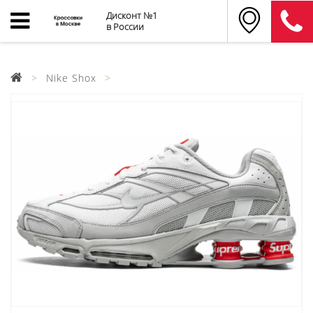
Дисконт №1
в России
Nike Shox