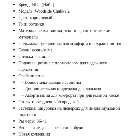
Бренд: Nike (Найк)
Модель: Woodside Chukka 2
Цвет: коричневый
Тип: ботинки
Материал верха: замша, текстиль, синтетические
материалы
Подкладка: утепленная для комфорта и сохранения тепла
Сезон: осень/зима
Стелька: съемная
Подошва: резина с протектором для надежного
сцепления
Особенности:
- Водоотталкивающие свойства
- Дополнительная поддержка для лодыжки
- Амортизация для комфорта при длительной носке
Стиль: повседневный/городской
Застежка: шнуровка на люверсах для индивидуальной
подгонки
Размеры: 36-41
Вес: легкие, для своего типа обуви
Новая коллекция