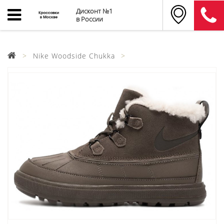
Дисконт №1
в России
Nike Woodside Chukka