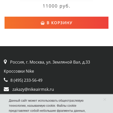
11000 руб.
В КОРЗИНУ
Россия, г. Москва, ул. Земляной Вал, д.33
Кроссовки Nike
8 (495) 233-56-49
zakazy@nikeairmsk.ru
×
Whatsapp
Данный сайт может использовать общеотраслевую
технологию, называемую cookie. Файлы cookie
Viber
представляют собой небольшие фрагменты данных,