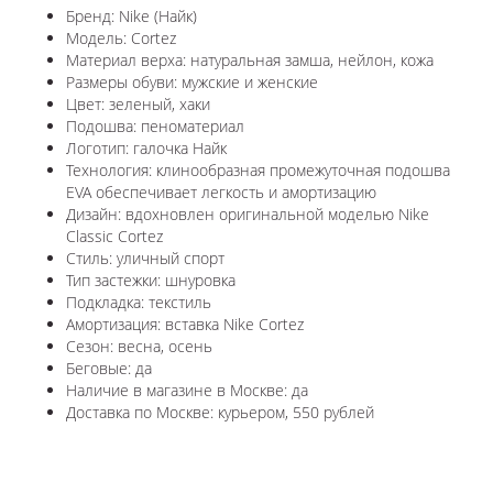
Бренд: Nike (Найк)
Модель: Cortez
Материал верха:
натуральная замша, нейлон, кожа
Размеры обуви: мужские и женские
Цвет: зеленый, хаки
Подошва: пеноматериал
Логотип: галочка Найк
Технология: клинообразная промежуточная подошва
EVA обеспечивает легкость и амортизацию
Дизайн: вдохновлен оригинальной моделью
Nike
Classic Cortez
Стиль: уличный спорт
Тип застежки: шнуровка
Подкладка: текстиль
Амортизация: вставка Nike Cortez
Сезон: весна, осень
Беговые: да
Наличие в магазине в Москве: да
Доставка по Москве: курьером, 550 рублей