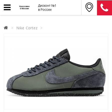
Дисконт №1
в России
Nike Cortez