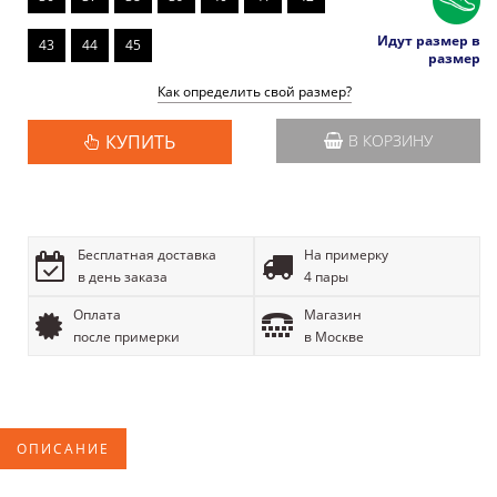
Идут размер в
43
44
45
размер
Как определить свой размер?
КУПИТЬ
В КОРЗИНУ
Бесплатная доставка
На примерку
в день заказа
4 пары
Оплата
Магазин
после примерки
в Москве
ОПИСАНИЕ