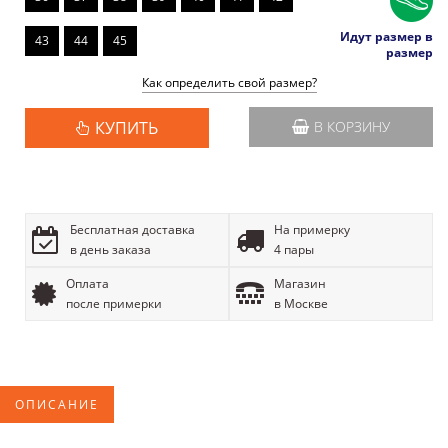
Идут размер в
43
44
45
размер
Как определить свой размер?
КУПИТЬ
В КОРЗИНУ
Бесплатная доставка
На примерку
в день заказа
4 пары
Оплата
Магазин
после примерки
в Москве
ОПИСАНИЕ