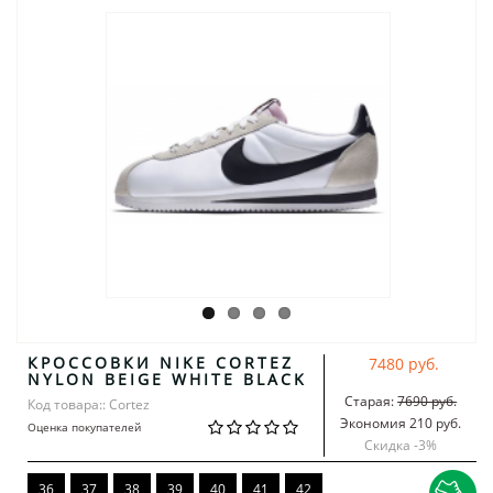
КРОССОВКИ NIKE CORTEZ
7480 руб.
NYLON BEIGE WHITE BLACK
Старая:
7690 руб.
Код товара:: Cortez
Экономия 210 руб.
Оценка покупателей
Скидка -
3
%
36
37
38
39
40
41
42