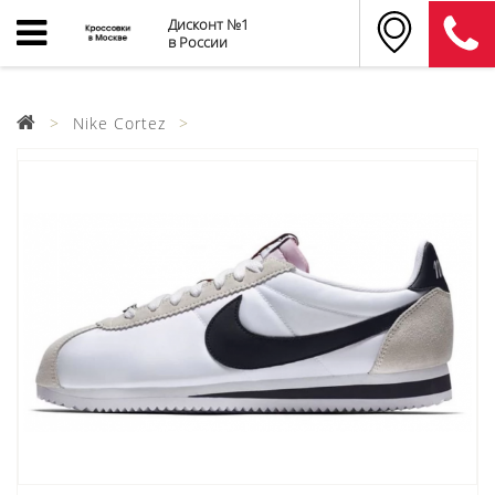
Дисконт №1
в России
Nike Cortez