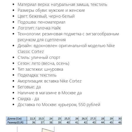
Материал верха: натуральная замша, текстиль
Размеры обуви: мужские и женские
Цвет: бежевый, черно-белый
Подошва: пеноматериал
Логотип: галочка Найк
Технологии:
резиновая подметка с зигзагообразным
рисунком для сцепления
Дизайн: вдохновлен оригинальной моделью
Nike
Classic Cortez
Стиль: уличный спорт
Сезон: лето (весна, осень)
Тип застежки: шнуровка
Подкладка: текстиль
Амортизация: вставка Nike Cortez
Беговые: да
Наличие в магазине в
Москве
да
Скидка - да
Доставка по
Москве
: курьером, 550 рублей