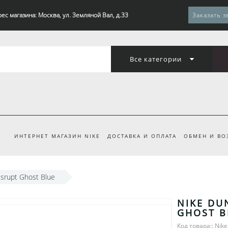
ес магазина: Москва, ул. Земляной Вал, д.33
Заказать з
Все категории
ИНТЕРНЕТ МАГАЗИН NIKE
ДОСТАВКА И ОПЛАТА
ОБМЕН И ВО
srupt Ghost Blue
NIKE DU
GHOST B
Код товара:: Nik