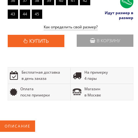
36
37
38
39
40
41
42
Идут размер в
43
44
45
размер
Как определить свой размер?
КУПИТЬ
В КОРЗИНУ
Бесплатная доставка
На примерку
в день заказа
4 пары
Оплата
Магазин
после примерки
в Москве
ОПИСАНИЕ