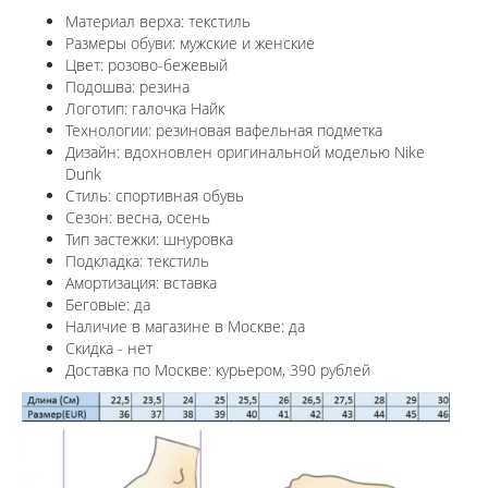
Материал верха: текстиль
Размеры обуви: мужские и женские
Цвет: розово-бежевый
Подошва: резина
Логотип: галочка Найк
Технологии:
резиновая вафельная подметка
Дизайн: вдохновлен оригинальной моделью
Nike
Dunk
Стиль: спортивная обувь
Сезон: весна, осень
Тип застежки: шнуровка
Подкладка: текстиль
Амортизация: вставка
Беговые: да
Наличие в магазине в
Москве
: да
Скидка - нет
Доставка по
Москве
: курьером, 390 рублей