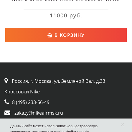
11000 руб.
В КОРЗИНУ
Россия, г. Москва, ул. Земляной Вал, д.33
Кроссовки Nike
8 (495) 233-56-49
zakazy@nikeairmsk.ru
Whatsapp
×
Данный сайт может использовать общеотраслевую