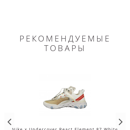
РЕКОМЕНДУЕМЫЕ
ТОВАРЫ
Nike x Undercover React Element 87 White