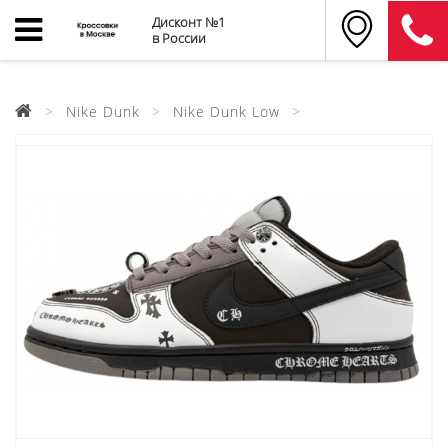
Дисконт №1
в России
Nike Dunk
Nike Dunk Low