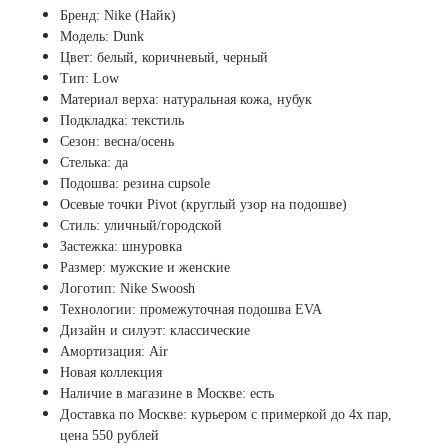
Бренд: Nike (Найк)
Модель: Dunk
Цвет: белый, коричневый, черный
Тип: Low
Материал верха: натуральная кожа, нубук
Подкладка: текстиль
Сезон: весна/осень
Стелька: да
Подошва: резина cupsole
Осевые точки Pivot (круглый узор на подошве)
Стиль: уличный/городской
Застежка: шнуровка
Размер: мужские и женские
Логотип: Nike Swoosh
Технологии: промежуточная подошва EVA
Дизайн и силуэт: классические
Амортизация: Air
Новая коллекция
Наличие в магазине в Москве: есть
Доставка по Москве: курьером с примеркой до 4х пар,
цена 550 рублей