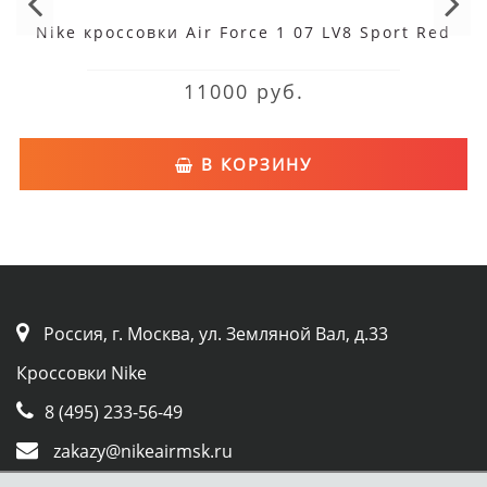
Nike кроссовки Air Force 1 07 LV8 Sport Red
11000 руб.
В КОРЗИНУ
Россия, г. Москва, ул. Земляной Вал, д.33
Кроссовки Nike
8 (495) 233-56-49
zakazy@nikeairmsk.ru