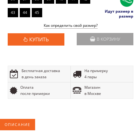
Идут размер в
43
44
45
размер
Как определить свой размер?
КУПИТЬ
В КОРЗИНУ
Бесплатная доставка
На примерку
в день заказа
4 пары
Оплата
Магазин
после примерки
в Москве
ОПИСАНИЕ