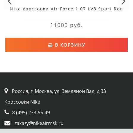
Nike кроссовки Air Force 1 07 LV8 Sport Red
11000 руб.
В КОРЗИНУ
Россия, г. Москва, ул. Земляной Вал, д.33
Кроссовки Nike
8 (495) 233-56-49
zakazy@nikeairmsk.ru