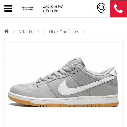
Дисконт №1
в России
Nike Dunk
Nike Dunk Low