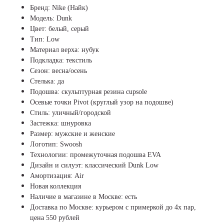
Бренд: Nike (Найк)
Модель: Dunk
Цвет: белый, серый
Тип: Low
Материал верха: нубук
Подкладка: текстиль
Сезон: весна/осень
Стелька: да
Подошва: скульптурная резина cupsole
Осевые точки Pivot (круглый узор на подошве)
Стиль: уличный/городской
Застежка: шнуровка
Размер: мужские и женские
Логотип: Swoosh
Технологии: промежуточная подошва EVA
Дизайн и силуэт: классический Dunk Low
Амортизация: Air
Новая коллекция
Наличие в магазине в Москве: есть
Доставка по Москве: курьером с примеркой до 4х пар,
цена 550 рублей