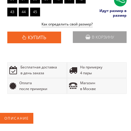
Идут размер в
43
44
45
размер
Как определить свой размер?
КУПИТЬ
В КОРЗИНУ
Бесплатная доставка
На примерку
в день заказа
4 пары
Оплата
Магазин
после примерки
в Москве
ОПИСАНИЕ